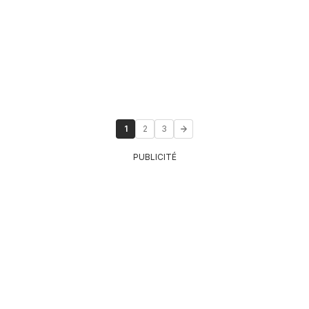
1
2
3
PUBLICITÉ