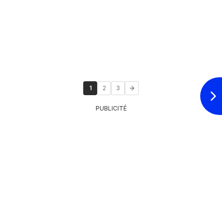
1
2
3
PUBLICITÉ