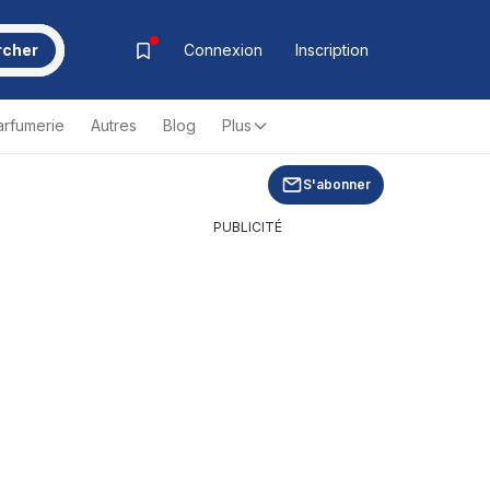
rcher
Connexion
Inscription
arfumerie
Autres
Blog
Plus
S'abonner
PUBLICITÉ