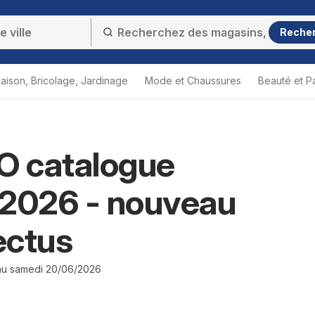
Reche
aison, Bricolage, Jardinage
Mode et Chaussures
Beauté et P
 catalogue
/2026 - nouveau
ectus
 au samedi 20/06/2026