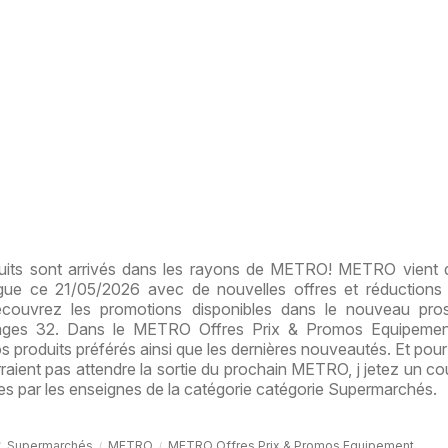
its sont arrivés dans les rayons de METRO! METRO vient d
ogue ce 21/05/2026 avec de nouvelles offres et réductions
Découvrez les promotions disponibles dans le nouveau pro
ges 32. Dans le METRO Offres Prix & Promos Equipemen
s produits préférés ainsi que les dernières nouveautés. Et pour 
raient pas attendre la sortie du prochain METRO, j jetez un co
s par les enseignes de la catégorie catégorie Supermarchés.
Supermarchés
METRO
METRO Offres Prix & Promos Equipement