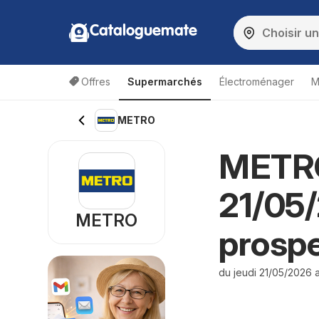
Cataloguemate
Offres
Supermarchés
Électroménager
M
METRO
METRO
21/05
METRO
prosp
du jeudi 21/05/2026