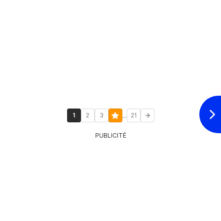
...
1
2
3
21
PUBLICITÉ