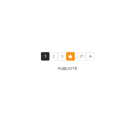
...
1
2
3
21
PUBLICITÉ