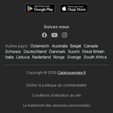
Suivez-nous
Autres pays:
Österreich
Australia
België
Canada
Schweiz
Deutschland
Danmark
Suomi
Great Britain
Italia
Lietuva
Nederland
Norge
Sverige
South Africa
Copyright © 2026
Cataloguemate.fr
.
Définir la politique de confidentialité
Conditions d’utilisation du site
Le traitement des données personnelles
Catalogue Möbel Martin