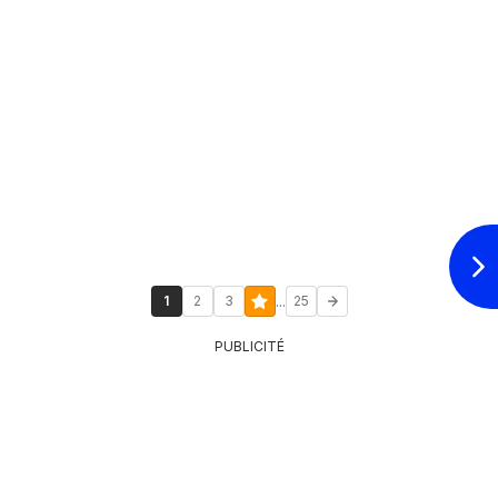
...
1
2
3
25
PUBLICITÉ