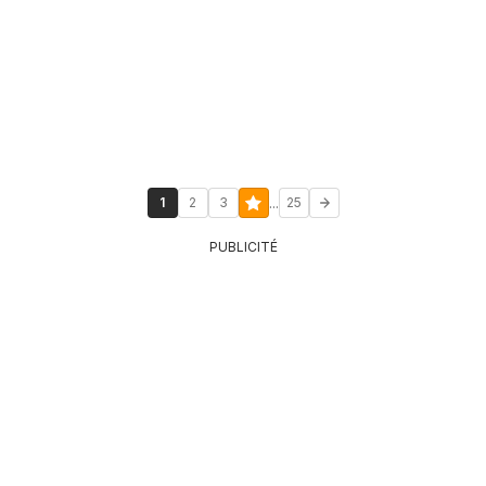
...
1
2
3
25
PUBLICITÉ