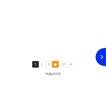
...
1
2
3
21
PUBLICITÉ