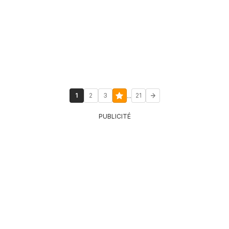
...
1
2
3
21
PUBLICITÉ