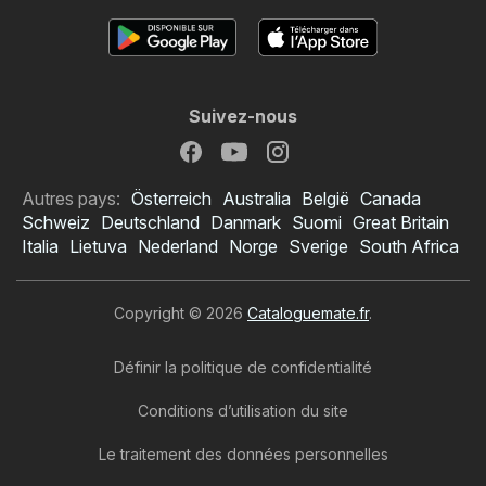
Suivez-nous
Autres pays:
Österreich
Australia
België
Canada
Schweiz
Deutschland
Danmark
Suomi
Great Britain
Italia
Lietuva
Nederland
Norge
Sverige
South Africa
Copyright © 2026
Cataloguemate.fr
.
Définir la politique de confidentialité
Conditions d’utilisation du site
Le traitement des données personnelles
Catalogue Norma