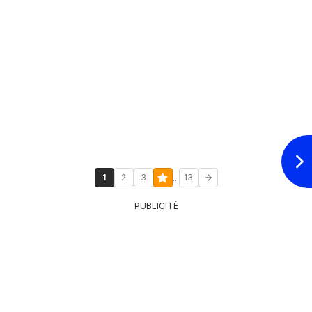
...
1
2
3
13
PUBLICITÉ