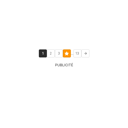
...
1
2
3
13
PUBLICITÉ