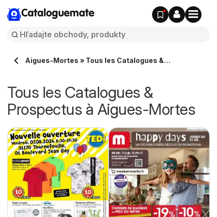
Cataloguemate
Aigues-Mortes » Tous les Catalogues &
Prospectus en ligne
Tous les Catalogues &
Prospectus à Aigues-Mortes
e