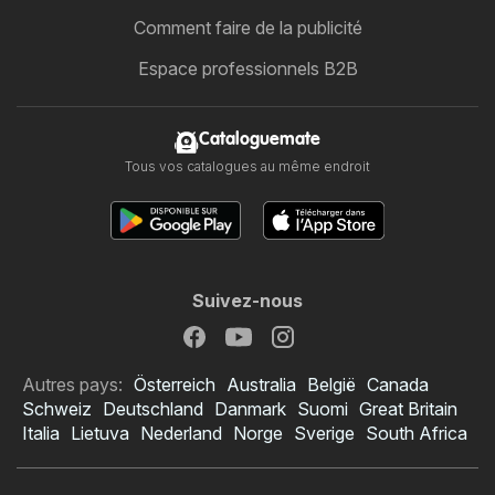
Comment faire de la publicité
Espace professionnels B2B
Cataloguemate
Tous vos catalogues au même endroit
Suivez-nous
Autres pays:
Österreich
Australia
België
Canada
Schweiz
Deutschland
Danmark
Suomi
Great Britain
Italia
Lietuva
Nederland
Norge
Sverige
South Africa