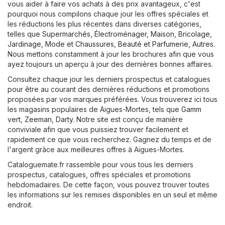
vous aider à faire vos achats à des prix avantageux, c'est
pourquoi nous compilons chaque jour les offres spéciales et
les réductions les plus récentes dans diverses catégories,
telles que
Supermarchés
,
Électroménager
,
Maison, Bricolage,
Jardinage
,
Mode et Chaussures
,
Beauté et Parfumerie
,
Autres
.
Nous mettons constamment à jour les brochures afin que vous
ayez toujours un aperçu à jour des dernières bonnes affaires.
Consultez chaque jour les derniers prospectus et catalogues
pour être au courant des dernières réductions et promotions
proposées par vos marques préférées. Vous trouverez ici tous
les magasins populaires de Aigues-Mortes, tels que
Gamm
vert
,
Zeeman
,
Darty
. Notre site est conçu de manière
conviviale afin que vous puissiez trouver facilement et
rapidement ce que vous recherchez. Gagnez du temps et de
l'argent grâce aux meilleures offres à Aigues-Mortes.
Cataloguemate.fr rassemble pour vous tous les derniers
prospectus, catalogues, offres spéciales et promotions
hebdomadaires. De cette façon, vous pouvez trouver toutes
les informations sur les remises disponibles en un seul et même
endroit.