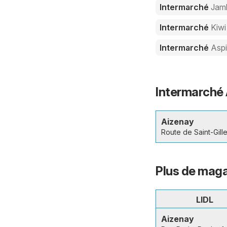
Intermarché
Jam
Intermarché
Kiwi
Intermarché
Aspi
Intermarché 
Aizenay
Route de Saint-Gill
Plus de maga
LIDL
Aizenay