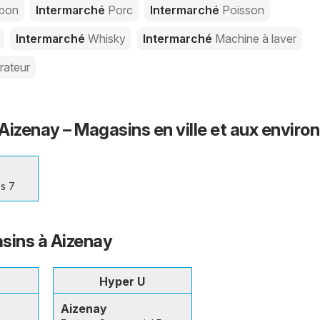
bon
Intermarché
Porc
Intermarché
Poisson
Intermarché
Whisky
Intermarché
Machine à laver
rateur
Aizenay – Magasins en ville et aux enviro
es 7
sins à Aizenay
Hyper U
Aizenay