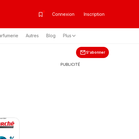
Connexion
Inscription
arfumerie
Autres
Blog
Plus
S'abonner
PUBLICITÉ