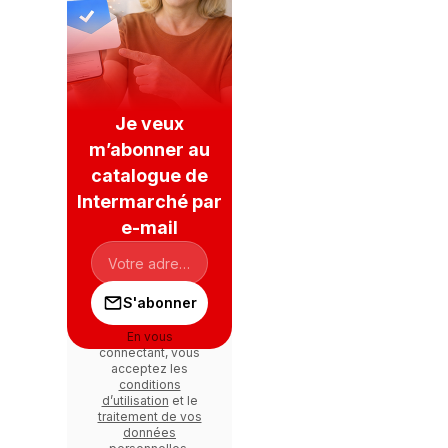
Je veux
m’abonner au
catalogue de
Intermarché par
e-mail
S'abonner
En vous
connectant, vous
acceptez les
conditions
d’utilisation
et le
traitement de vos
données