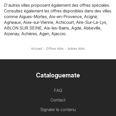
D'autres villes proposent également des offres spéciales.
Consultez également les offres disponibles dans des villes
comme
Aigues-Mortes
,
Aix-en-Provence
,
Acigné
,
Agneaux
,
Aixe-sur-Vienne
,
Achicourt
,
Aire-Sur-La-Lys
,
ABLON SUR SEINE
,
Aix-les-Bains
,
Agde
,
Abbeville
,
Aizenay
,
Achères
,
Agen
,
Ajaccio
.
Accueil
Offres Alès
Autres Alès
Cataloguemate
FAQ
Contact
Signaler le contenu