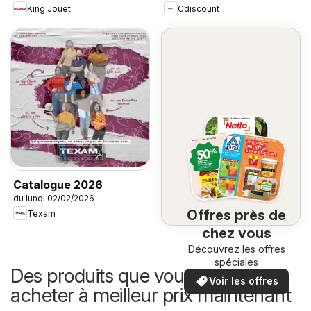
King Jouet
Cdiscount
Catalogue 2026
du lundi 02/02/2026
Offres près de
Texam
chez vous
Découvrez les offres
spéciales
Des produits que vous pouvez
Voir les offres
acheter à meilleur prix maintenant