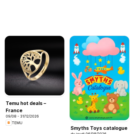
Temu hot deals –
France
09/08 - 31/12/2026
TEMU
Smyths Toys catalogue
du jeudi 06/08/2026