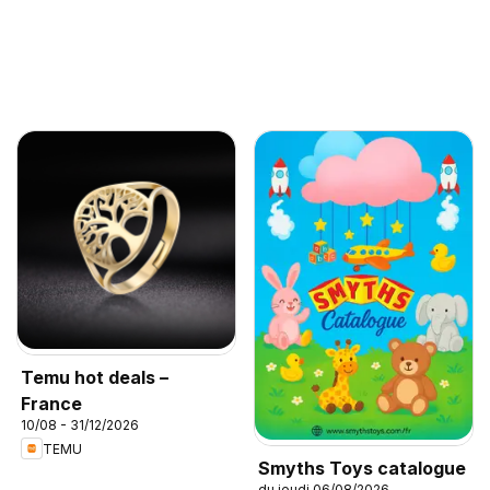
Temu hot deals –
France
10/08 - 31/12/2026
TEMU
Smyths Toys catalogue
du jeudi 06/08/2026