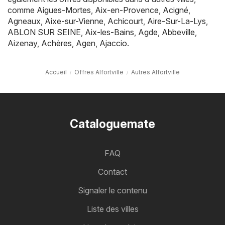
comme
Aigues-Mortes
,
Aix-en-Provence
,
Acigné
,
Agneaux
,
Aixe-sur-Vienne
,
Achicourt
,
Aire-Sur-La-Lys
,
ABLON SUR SEINE
,
Aix-les-Bains
,
Agde
,
Abbeville
,
Aizenay
,
Achères
,
Agen
,
Ajaccio
.
Accueil
Offres Alfortville
Autres Alfortville
Cataloguemate
FAQ
Contact
Signaler le contenu
Liste des villes