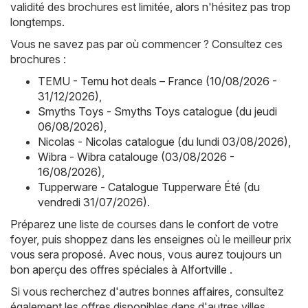
validité des brochures est limitée, alors n'hésitez pas trop
longtemps.
Vous ne savez pas par où commencer ? Consultez ces
brochures :
TEMU - Temu hot deals – France (10/08/2026 -
31/12/2026)
,
Smyths Toys - Smyths Toys catalogue (du jeudi
06/08/2026)
,
Nicolas - Nicolas catalogue (du lundi 03/08/2026)
,
Wibra - Wibra catalouge (03/08/2026 -
16/08/2026)
,
Tupperware - Catalogue Tupperware Été (du
vendredi 31/07/2026)
.
Préparez une liste de courses dans le confort de votre
foyer, puis shoppez dans les enseignes où le meilleur prix
vous sera proposé. Avec nous, vous aurez toujours un
bon aperçu des offres spéciales à Alfortville .
Si vous recherchez d'autres bonnes affaires, consultez
également les offres disponibles dans d'autres villes,