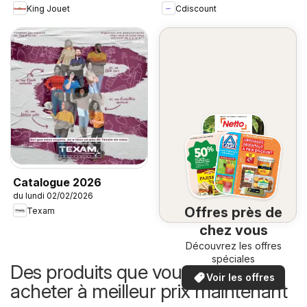
King Jouet
Cdiscount
Catalogue 2026
du lundi 02/02/2026
Offres près de
Texam
chez vous
Découvrez les offres
spéciales
Des produits que vous pouvez
Voir les offres
acheter à meilleur prix maintenant