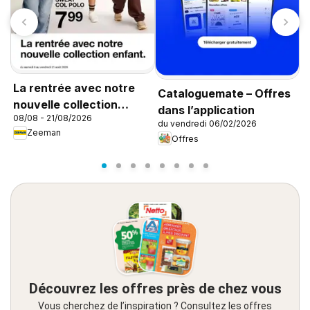
La rentrée avec notre
Cataloguemate – Offres
L
nouvelle collection
dans l’application
0
08/08 - 21/08/2026
enfant
du vendredi 06/02/2026
Zeeman
Offres
Découvrez les offres près de chez vous
Vous cherchez de l’inspiration ? Consultez les offres