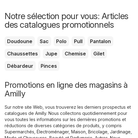
Notre sélection pour vous: Articles
des catalogues promotionnels
Doudoune
Sac
Polo
Pull
Pantalon
Chaussettes
Jupe
Chemise
Gilet
Débardeur
Pinces
Promotions en ligne des magasins à
Amilly
Sur notre site Web, vous trouverez les derniers prospectus et
catalogues de Amilly. Nous collectons quotidiennement pour
vous toutes les informations sur les dernières promotions et
réductions de diverses catégories de produits, y compris
Supermarchés
,
Électroménager
,
Maison, Bricolage, Jardinage
,
Mode et Chaussures
,
Beauté et Parfumerie
,
Autres
. Nous