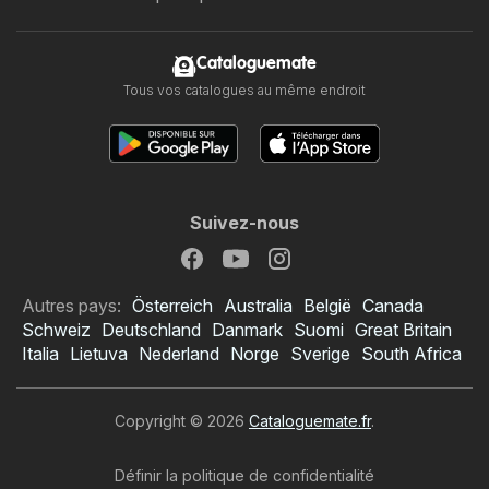
Cataloguemate
Tous vos catalogues au même endroit
Suivez-nous
Autres pays:
Österreich
Australia
België
Canada
Schweiz
Deutschland
Danmark
Suomi
Great Britain
Italia
Lietuva
Nederland
Norge
Sverige
South Africa
Copyright © 2026
Cataloguemate.fr
.
Définir la politique de confidentialité