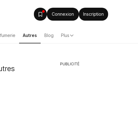
Connexion
Inscription
rfumerie
Autres
Blog
Plus
PUBLICITÉ
utres