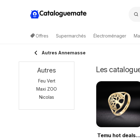
Cataloguemate
Offres
Supermarchés
Électroménager
Ma
Autres Annemasse
Les catalogu
Autres
Feu Vert
Maxi ZOO
Nicolas
Temu hot deals –