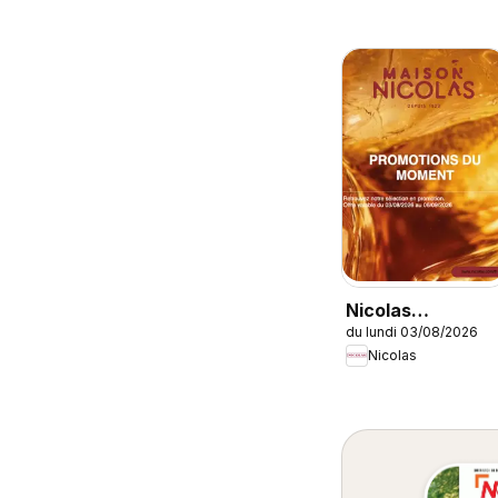
Nicolas
du lundi 03/08/2026
catalogue
Nicolas