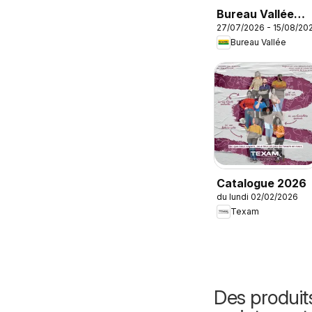
Bureau Vallée
27/07/2026 - 15/08/20
catalogue
Bureau Vallée
Catalogue 2026
du lundi 02/02/2026
Texam
Des produit