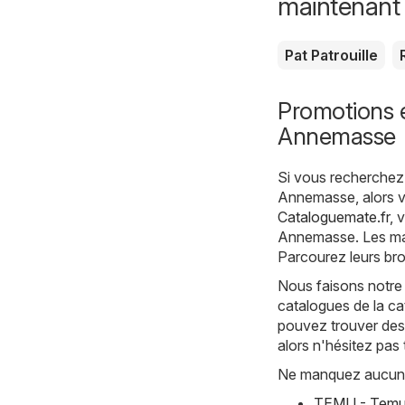
maintenant
Pat Patrouille
Promotions e
Annemasse
Si vous recherchez 
Annemasse, alors v
Cataloguemate.fr
, 
Annemasse. Les maga
Parcourez leurs bro
Nous faisons notre
catalogues de la c
pouvez trouver des 
alors n'hésitez pas
Ne manquez aucune 
TEMU - Temu 