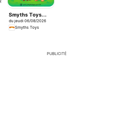
26
Smyths Toys
du jeudi 06/08/2026
catalogue
Smyths Toys
PUBLICITÉ