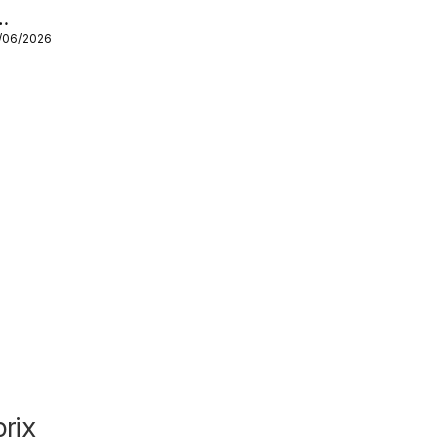
9/06/2026
rix