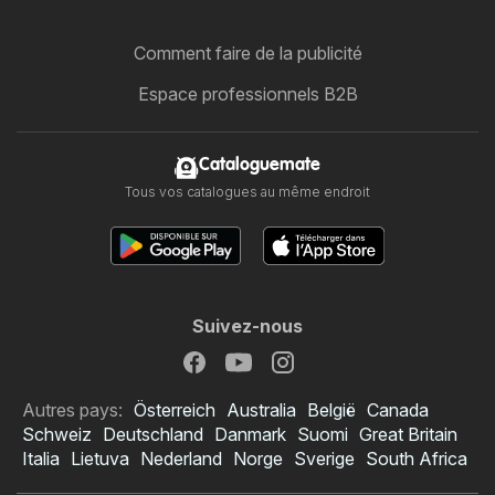
Comment faire de la publicité
Espace professionnels B2B
Cataloguemate
Tous vos catalogues au même endroit
Suivez-nous
Autres pays:
Österreich
Australia
België
Canada
Schweiz
Deutschland
Danmark
Suomi
Great Britain
Italia
Lietuva
Nederland
Norge
Sverige
South Africa