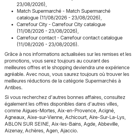
23/08/2026)
,
Match Supermarché - Match Supermarché
catalogue (11/08/2026 - 23/08/2026)
,
Carrefour City - Carrefour City catalogue
(11/08/2026 - 23/08/2026)
,
Carrefour contact - Carrefour contact catalogue
(11/08/2026 - 23/08/2026)
.
Grâce à nos informations actualisées sur les remises et les
promotions, vous serez toujours au courant des
meilleures offres et le shopping deviendra une expérience
agréable. Avec nous, vous saurez toujours où trouver les
meilleures réductions de la catégorie Supermarchés à
Antibes.
Si vous recherchez d'autres bonnes affaires, consultez
également les offres disponibles dans d'autres villes,
comme
Aigues-Mortes
,
Aix-en-Provence
,
Acigné
,
Agneaux
,
Aixe-sur-Vienne
,
Achicourt
,
Aire-Sur-La-Lys
,
ABLON SUR SEINE
,
Aix-les-Bains
,
Agde
,
Abbeville
,
Aizenay
,
Achères
,
Agen
,
Ajaccio
.