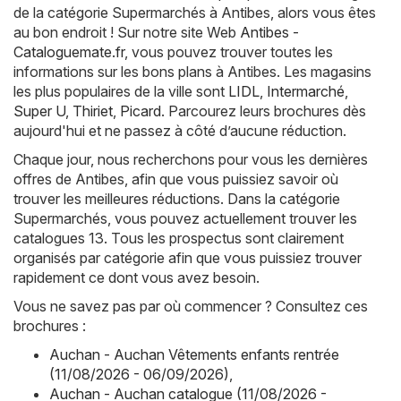
de la catégorie Supermarchés à Antibes, alors vous êtes
au bon endroit ! Sur notre site Web
Antibes -
Cataloguemate.fr
, vous pouvez trouver toutes les
informations sur les bons plans à Antibes. Les magasins
les plus populaires de la ville sont
LIDL
,
Intermarché
,
Super U
,
Thiriet
,
Picard
. Parcourez leurs brochures dès
aujourd'hui et ne passez à côté d’aucune réduction.
Chaque jour, nous recherchons pour vous les dernières
offres de Antibes, afin que vous puissiez savoir où
trouver les meilleures réductions. Dans la catégorie
Supermarchés, vous pouvez actuellement trouver les
catalogues 13. Tous les prospectus sont clairement
organisés par catégorie afin que vous puissiez trouver
rapidement ce dont vous avez besoin.
Vous ne savez pas par où commencer ? Consultez ces
brochures :
Auchan - Auchan Vêtements enfants rentrée
(11/08/2026 - 06/09/2026)
,
Auchan - Auchan catalogue (11/08/2026 -