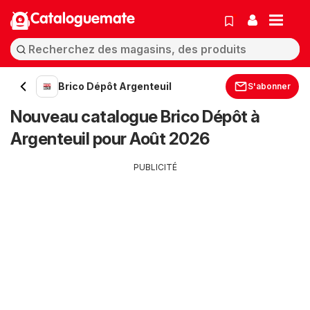
Cataloguemate
Brico Dépôt Argenteuil
S'abonner
Nouveau catalogue Brico Dépôt à
Argenteuil pour Août 2026
PUBLICITÉ