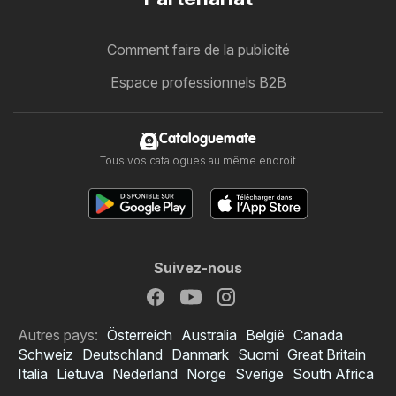
Comment faire de la publicité
Espace professionnels B2B
Cataloguemate
Tous vos catalogues au même endroit
Suivez-nous
Autres pays:
Österreich
Australia
België
Canada
Schweiz
Deutschland
Danmark
Suomi
Great Britain
Italia
Lietuva
Nederland
Norge
Sverige
South Africa