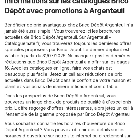
Informations sur les catalogues Brico
Dépôt avec promotions à Argenteuil
Bénéficier de prix avantageux chez Brico Dépôt Argenteuil n'a
jamais été aussi simple ! Vous trouverez ici les brochures
actuelles de Brico Dépôt Argenteuil. Sur
Argenteuil -
Cataloguemate.fr
, vous trouverez toujours les dernières offres
spéciales proposées par Brico Dépôt. Le dernier dépliant est
valable à partir du 31/07/2026. Ne manquez pas les dernières
réductions que Brico Dépôt Argenteuil a à offrir sur les pages
16. Avec les catalogues en ligne, faire vos achats est
beaucoup plus facile. Jetez un œil aux réductions de prix
actuelles dans Brico Dépôt dans le confort de votre maison et
planifiez vos achats de manière efficace et confortable.
Dans les prospectus de Brico Dépôt à Argenteuil, vous
trouverez un large choix de produits de qualité à d'excellents
prix. L'offre regorge d'offres intéressantes, alors jetez un œil à
l'ensemble de la gamme proposée par Brico Dépôt Argenteuil.
Vous souhaitez connaître les horaires d'ouverture de Brico
Dépôt Argenteuil ? Vous pouvez obtenir des détails sur les
horaires d'ouverture sur notre site internet ou directement sur