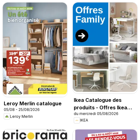
Ikea Catalogue des
Leroy Merlin catalogue
produits - Offres Ikea
05/08 - 25/08/2026
du mercredi 05/08/2026
Family
Leroy Merlin
IKEA