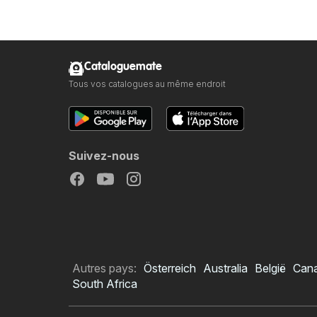
Cataloguemate
Tous vos catalogues au même endroit
Suivez-nous
Autres pays:
Österreich
Australia
België
Can
South Africa