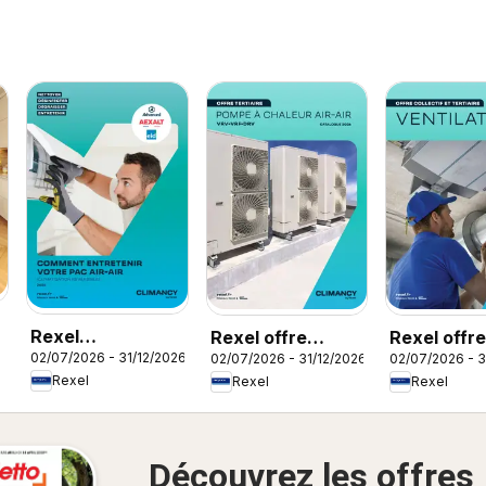
Rexel
Rexel offre
Rexel offre
02/07/2026 - 31/12/2026
02/07/2026 - 31/12/2026
02/07/2026 - 3
Climatisation
tertiaire
ventilation
Rexel
Rexel
Rexel
réversible
Découvrez les offres