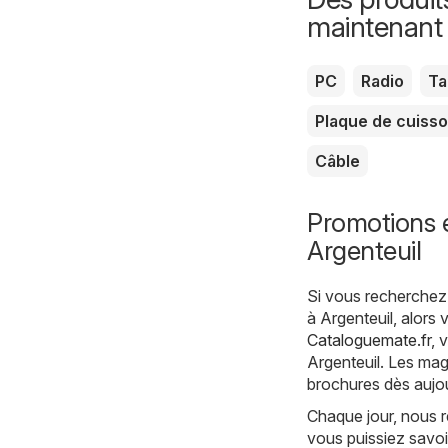
maintenant
PC
Radio
Ta
Plaque de cuiss
Câble
Promotions 
Argenteuil
Si vous recherchez 
à Argenteuil, alors
Cataloguemate.fr
, 
Argenteuil. Les maga
brochures dès aujou
Chaque jour, nous r
vous puissiez savoi