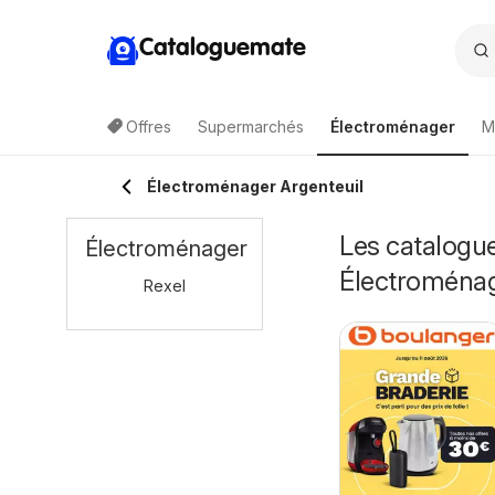
Cataloguemate
Offres
Supermarchés
Électroménager
M
Électroménager Argenteuil
Les catalogue
Électroménager
Électroména
Rexel