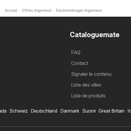
Accueil
Offres Argenteuil
Électroménager Argenteuil
Cataloguemate
FAQ
Contact
Signaler le contenu
Liste des villes
Liste de produits
ada
Schweiz
Deutschland
Danmark
Suomi
Great Britain
It