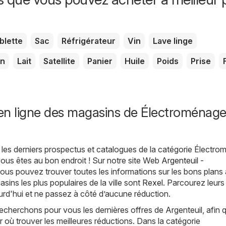
blette
Sac
Réfrigérateur
Vin
Lave linge
on
Lait
Satellite
Panier
Huile
Poids
Prise
en ligne des magasins de Électroménage
les derniers prospectus et catalogues de la catégorie Électro
 vous êtes au bon endroit ! Sur notre site Web
Argenteuil -
vous pouvez trouver toutes les informations sur les bons plans 
sins les plus populaires de la ville sont
Rexel
. Parcourez leurs
rd'hui et ne passez à côté d’aucune réduction.
echerchons pour vous les dernières offres de Argenteuil, afin 
r où trouver les meilleures réductions. Dans la catégorie