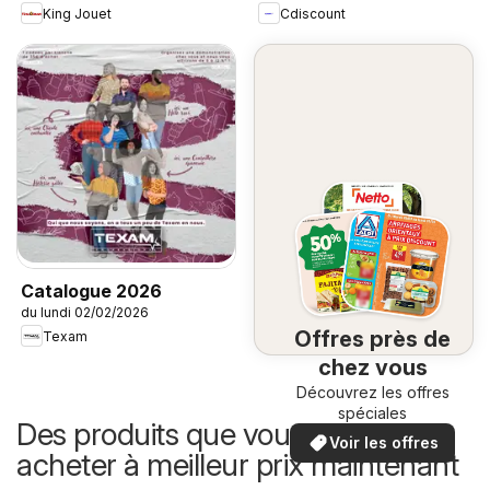
King Jouet
Cdiscount
Catalogue 2026
du lundi 02/02/2026
Offres près de
Texam
chez vous
Découvrez les offres
spéciales
Des produits que vous pouvez
Voir les offres
acheter à meilleur prix maintenant