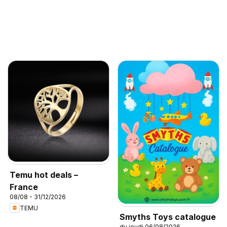
Temu hot deals –
France
08/08 - 31/12/2026
TEMU
Smyths Toys catalogue
du jeudi 06/08/2026