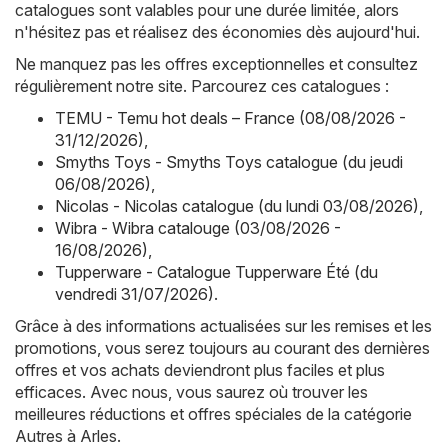
catalogues sont valables pour une durée limitée, alors
n'hésitez pas et réalisez des économies dès aujourd'hui.
Ne manquez pas les offres exceptionnelles et consultez
régulièrement notre site. Parcourez ces catalogues :
TEMU - Temu hot deals – France (08/08/2026 -
31/12/2026)
,
Smyths Toys - Smyths Toys catalogue (du jeudi
06/08/2026)
,
Nicolas - Nicolas catalogue (du lundi 03/08/2026)
,
Wibra - Wibra catalouge (03/08/2026 -
16/08/2026)
,
Tupperware - Catalogue Tupperware Été (du
vendredi 31/07/2026)
.
Grâce à des informations actualisées sur les remises et les
promotions, vous serez toujours au courant des dernières
offres et vos achats deviendront plus faciles et plus
efficaces. Avec nous, vous saurez où trouver les
meilleures réductions et offres spéciales de la catégorie
Autres à Arles.