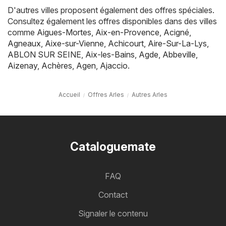
D'autres villes proposent également des offres spéciales.
Consultez également les offres disponibles dans des villes
comme
Aigues-Mortes
,
Aix-en-Provence
,
Acigné
,
Agneaux
,
Aixe-sur-Vienne
,
Achicourt
,
Aire-Sur-La-Lys
,
ABLON SUR SEINE
,
Aix-les-Bains
,
Agde
,
Abbeville
,
Aizenay
,
Achères
,
Agen
,
Ajaccio
.
Accueil
Offres Arles
Autres Arles
Cataloguemate
FAQ
Contact
Signaler le contenu