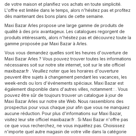
de votre maison et planifiez vos achats en toute simplicité.
L'offre est limitée dans le temps, alors n'hésitez pas et profitez
dès maintenant des bons plans de cette semaine.
Maxi Bazar Arles propose une large gamme de produits de
qualité à des prix avantageux. Les catalogues regorgent de
produits intéressants, alors n'hésitez pas et découvrez toute la
gamme proposée par Maxi Bazar à Arles.
Vous vous demandez quelles sont les heures d'ouverture de
Maxi Bazar Arles ? Vous pouvez trouver toutes les informations
nécessaires soit sur notre site internet, soit sur le site officiel
maxibazar.fr
. Veuillez noter que les horaires d'ouverture
peuvent être sujets à changement pendant les vacances, les
week-ends ou lors d'événements spéciaux. Maxi Bazar est
également disponible dans d'autres villes, notamment : . Vous
pouvez être sûr de toujours trouver un catalogue à jour de
Maxi Bazar Arles sur notre site Web. Nous rassemblons des
prospectus pour vous chaque jour afin que vous ne manquiez
aucune réduction. Pour plus d'informations sur Maxi Bazar,
visitez leur site officiel
maxibazar.fr
. Si Maxi Bazar n'offre pas
ce que vous recherchez, ne vous inquiétez pas. Choisissez
n'importe quel autre magasin de votre ville dans la catégorie