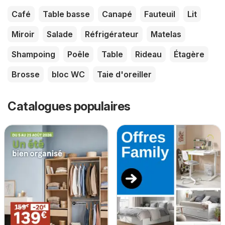
Café
Table basse
Canapé
Fauteuil
Lit
Miroir
Salade
Réfrigérateur
Matelas
Shampoing
Poêle
Table
Rideau
Étagère
Brosse
bloc WC
Taie d'oreiller
Catalogues populaires