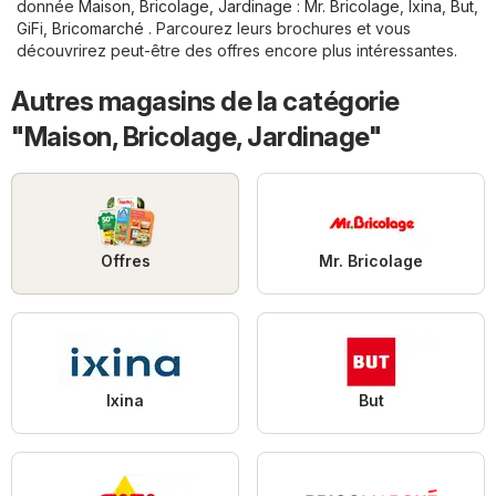
donnée
Maison, Bricolage, Jardinage
:
Mr. Bricolage
,
Ixina
,
But
,
GiFi
,
Bricomarché
. Parcourez leurs brochures et vous
découvrirez peut-être des offres encore plus intéressantes.
Autres magasins de la catégorie
"Maison, Bricolage, Jardinage"
Offres
Mr. Bricolage
Ixina
But