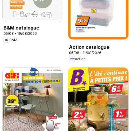
B&M catalogue
05/08 - 19/08/2026
B&M
Action catalogue
05/08 - 11/08/2026
Action