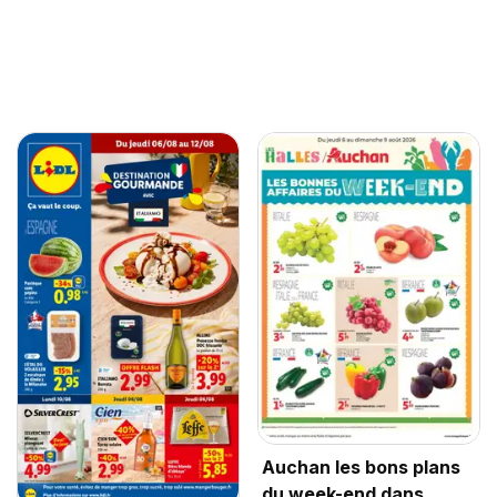
Auchan les bons plans
du week-end dans