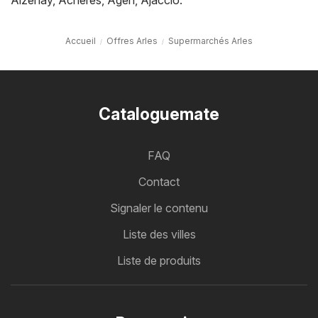
Aizenay
,
Achères
,
Agen
,
Ajaccio
.
Accueil
Offres Arles
Supermarchés Arles
Cataloguemate
FAQ
Contact
Signaler le contenu
Liste des villes
Liste de produits