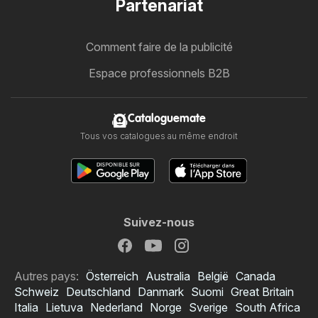
Partenariat
Comment faire de la publicité
Espace professionnels B2B
Cataloguemate
Tous vos catalogues au même endroit
Suivez-nous
Autres pays:
Österreich
Australia
België
Canada
Schweiz
Deutschland
Danmark
Suomi
Great Britain
Italia
Lietuva
Nederland
Norge
Sverige
South Africa