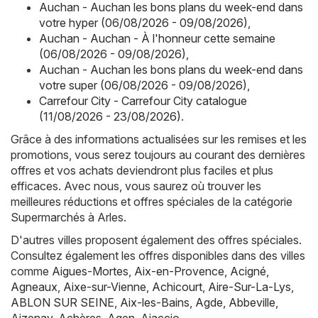
Auchan - Auchan les bons plans du week-end dans
votre hyper (06/08/2026 - 09/08/2026)
,
Auchan - Auchan - À l'honneur cette semaine
(06/08/2026 - 09/08/2026)
,
Auchan - Auchan les bons plans du week-end dans
votre super (06/08/2026 - 09/08/2026)
,
Carrefour City - Carrefour City catalogue
(11/08/2026 - 23/08/2026)
.
Grâce à des informations actualisées sur les remises et les
promotions, vous serez toujours au courant des dernières
offres et vos achats deviendront plus faciles et plus
efficaces. Avec nous, vous saurez où trouver les
meilleures réductions et offres spéciales de la catégorie
Supermarchés à Arles.
D'autres villes proposent également des offres spéciales.
Consultez également les offres disponibles dans des villes
comme
Aigues-Mortes
,
Aix-en-Provence
,
Acigné
,
Agneaux
,
Aixe-sur-Vienne
,
Achicourt
,
Aire-Sur-La-Lys
,
ABLON SUR SEINE
,
Aix-les-Bains
,
Agde
,
Abbeville
,