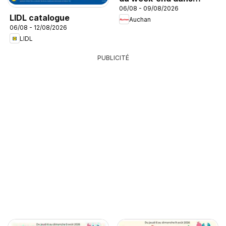
06/08 - 09/08/2026
votre hyper
LIDL catalogue
Auchan
06/08 - 12/08/2026
LIDL
PUBLICITÉ