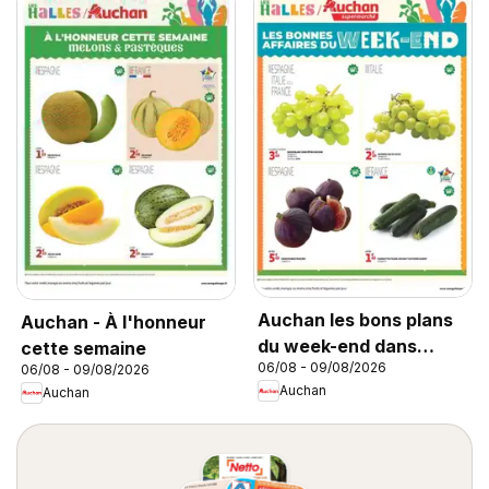
Auchan les bons plans
Auchan - À l'honneur
du week-end dans
cette semaine
06/08 - 09/08/2026
06/08 - 09/08/2026
votre super
Auchan
Auchan