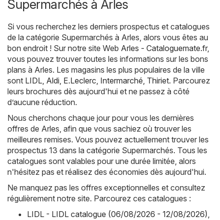
Supermarchés à Arles
Si vous recherchez les derniers prospectus et catalogues
de la catégorie Supermarchés à Arles, alors vous êtes au
bon endroit ! Sur notre site Web
Arles - Cataloguemate.fr
,
vous pouvez trouver toutes les informations sur les bons
plans à Arles. Les magasins les plus populaires de la ville
sont
LIDL
,
Aldi
,
E.Leclerc
,
Intermarché
,
Thiriet
. Parcourez
leurs brochures dès aujourd'hui et ne passez à côté
d’aucune réduction.
Nous cherchons chaque jour pour vous les dernières
offres de Arles, afin que vous sachiez où trouver les
meilleures remises. Vous pouvez actuellement trouver les
prospectus 13 dans la catégorie Supermarchés. Tous les
catalogues sont valables pour une durée limitée, alors
n'hésitez pas et réalisez des économies dès aujourd'hui.
Ne manquez pas les offres exceptionnelles et consultez
régulièrement notre site. Parcourez ces catalogues :
LIDL - LIDL catalogue (06/08/2026 - 12/08/2026)
,