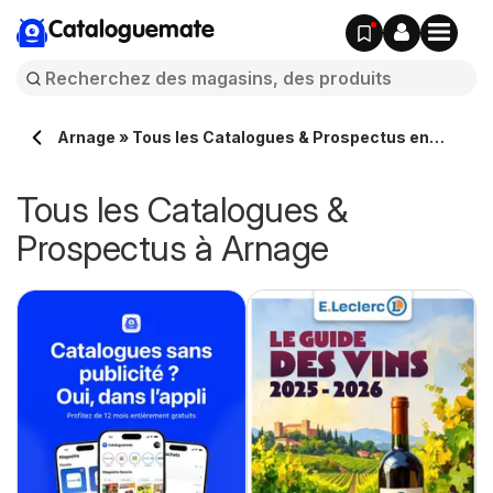
Cataloguemate
Arnage » Tous les Catalogues & Prospectus en
ligne
Tous les Catalogues &
Prospectus à Arnage
e