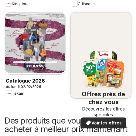
King Jouet
Cdiscount
Catalogue 2026
du lundi 02/02/2026
Offres près de
Texam
chez vous
Découvrez les offres
spéciales
Des produits que vous pouvez
Voir les offres
acheter à meilleur prix maintenant