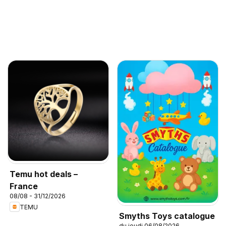
Temu hot deals –
France
08/08 - 31/12/2026
TEMU
Smyths Toys catalogue
du jeudi 06/08/2026