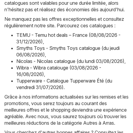
catalogues sont valables pour une durée limitée, alors
n'hésitez pas et réalisez des économies dès aujourd'hui.
Ne manquez pas les offres exceptionnelles et consultez
régulièrement notre site. Parcourez ces catalogues :
TEMU - Temu hot deals – France (08/08/2026 -
31/12/2026)
,
Smyths Toys - Smyths Toys catalogue (du jeudi
06/08/2026)
,
Nicolas - Nicolas catalogue (du lundi 03/08/2026)
,
Wibra - Wibra catalouge (03/08/2026 -
16/08/2026)
,
Tupperware - Catalogue Tupperware Été (du
vendredi 31/07/2026)
.
Grâce à nos informations actualisées sur les remises et les
promotions, vous serez toujours au courant des
meilleures offres et le shopping deviendra une expérience
agréable. Avec nous, vous saurez toujours où trouver les
meilleures réductions de la catégorie Autres à Arras.
Vous cherchez d'autres bonnes affaires ? Consultez les