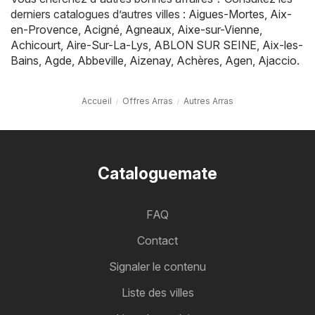
derniers catalogues d’autres villes :
Aigues-Mortes
,
Aix-
en-Provence
,
Acigné
,
Agneaux
,
Aixe-sur-Vienne
,
Achicourt
,
Aire-Sur-La-Lys
,
ABLON SUR SEINE
,
Aix-les-
Bains
,
Agde
,
Abbeville
,
Aizenay
,
Achères
,
Agen
,
Ajaccio
.
Accueil
Offres Arras
Autres Arras
Cataloguemate
FAQ
Contact
Signaler le contenu
Liste des villes