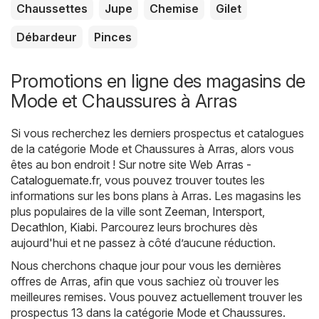
Chaussettes
Jupe
Chemise
Gilet
Débardeur
Pinces
Promotions en ligne des magasins de
Mode et Chaussures à Arras
Si vous recherchez les derniers prospectus et catalogues
de la catégorie Mode et Chaussures à Arras, alors vous
êtes au bon endroit ! Sur notre site Web
Arras -
Cataloguemate.fr
, vous pouvez trouver toutes les
informations sur les bons plans à Arras. Les magasins les
plus populaires de la ville sont
Zeeman
,
Intersport
,
Decathlon
,
Kiabi
. Parcourez leurs brochures dès
aujourd'hui et ne passez à côté d’aucune réduction.
Nous cherchons chaque jour pour vous les dernières
offres de Arras, afin que vous sachiez où trouver les
meilleures remises. Vous pouvez actuellement trouver les
prospectus 13 dans la catégorie Mode et Chaussures.