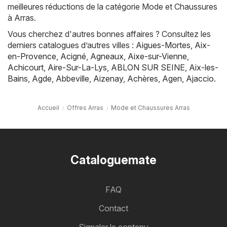
meilleures réductions de la catégorie Mode et Chaussures
à Arras.
Vous cherchez d'autres bonnes affaires ? Consultez les
derniers catalogues d’autres villes :
Aigues-Mortes
,
Aix-
en-Provence
,
Acigné
,
Agneaux
,
Aixe-sur-Vienne
,
Achicourt
,
Aire-Sur-La-Lys
,
ABLON SUR SEINE
,
Aix-les-
Bains
,
Agde
,
Abbeville
,
Aizenay
,
Achères
,
Agen
,
Ajaccio
.
Accueil
Offres Arras
Mode et Chaussures Arras
Cataloguemate
FAQ
Contact