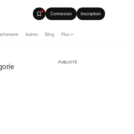
Connexion
Inscription
arfumerie
Autres
Blog
Plus
PUBLICITÉ
gorie