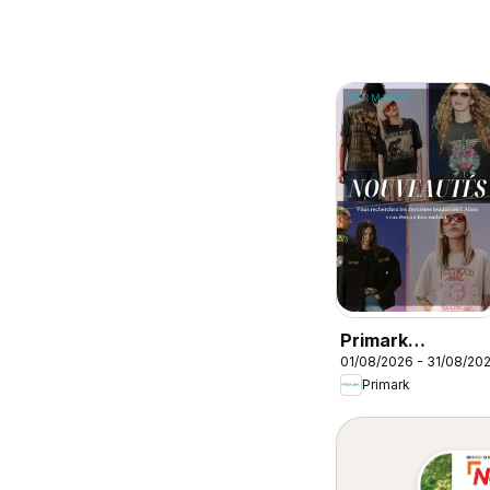
Primark
01/08/2026 - 31/08/20
catalogue
Primark