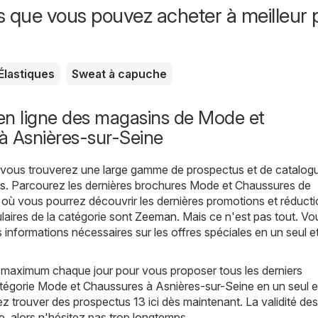
s que vous pouvez acheter à meilleur p
Élastiques
Sweat à capuche
en ligne des magasins de Mode et
à Asnières-sur-Seine
, vous trouverez une large gamme de prospectus et de catalog
s
. Parcourez les dernières brochures Mode et Chaussures de
où vous pourrez découvrir les dernières promotions et réducti
aires de la catégorie sont
Zeeman
. Mais ce n'est pas tout. Vo
s informations nécessaires sur les offres spéciales en un seul 
 maximum chaque jour pour vous proposer tous les derniers
atégorie Mode et Chaussures à Asnières-sur-Seine en un seul
z trouver des prospectus 13 ici dès maintenant. La validité des
e, alors n'hésitez pas trop longtemps.