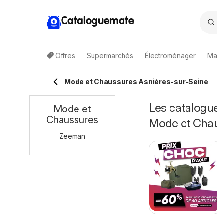
Cataloguemate
Offres
Supermarchés
Électroménager
Ma
Mode et Chaussures Asnières-sur-Seine
Les catalogue
Mode et
Chaussures
Mode et Cha
Zeeman