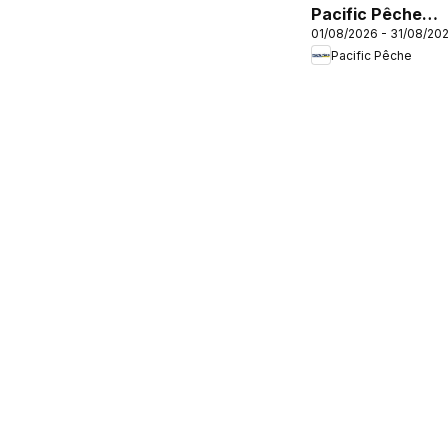
Pacific Pêche
01/08/2026 - 31/08/20
catalogue
Pacific Pêche