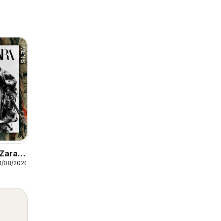
 Zara
1/08/2026