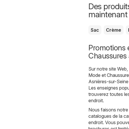
Des produit
maintenant
Sac
Crème
Promotions 
Chaussures 
Sur notre site Web
Mode et Chaussure
Asnières-sur-Seine 
Les enseignes popul
trouverez toutes le
endroit.
Nous faisons notre
catalogues de la c
endroit. Vous pouve
brochures est limité