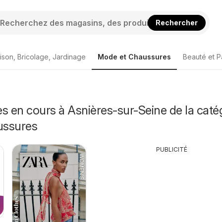
Rechercher
ison, Bricolage, Jardinage
Mode et Chaussures
Beauté et P
s en cours à Asnières-sur-Seine de la caté
ussures
PUBLICITÉ