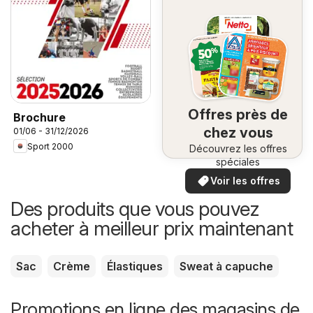
Offres près de
Brochure
chez vous
01/06 - 31/12/2026
Sport 2000
Découvrez les offres
spéciales
Voir les offres
Des produits que vous pouvez
acheter à meilleur prix maintenant
Sac
Crème
Élastiques
Sweat à capuche
Promotions en ligne des magasins de