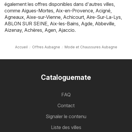
également les offres disponibles dans d'autres villes,
comme
Aigues-Mortes
,
Aix-en-Provence
,
Acigné
,
Agneaux
,
Aixe-sur-Vienne
,
Achicourt
,
Aire-Sur-La-Lys
,
ABLON SUR SEINE
,
Aix-les-Bains
,
Agde
,
Abbeville
,
Aizenay
,
Achères
,
Agen
,
Ajaccio
.
Accueil
Offres Aubagne
Mode et Chaussures Aubagne
Cataloguemate
FAQ
Contact
Signaler le contenu
Liste des villes