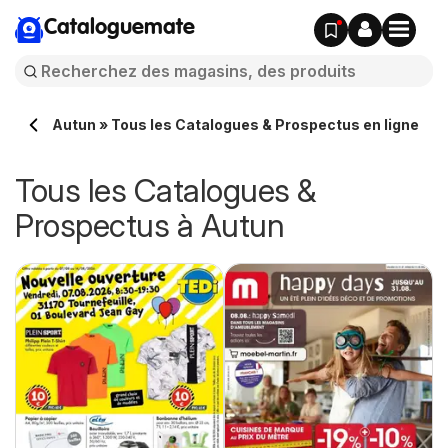
Cataloguemate
Autun » Tous les Catalogues & Prospectus en ligne
Tous les Catalogues &
Prospectus à Autun
e