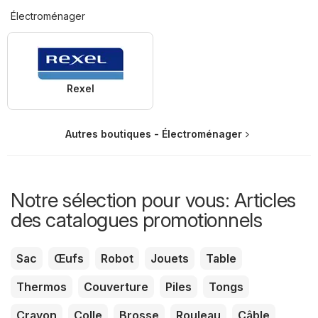
Électroménager
Rexel
Autres boutiques - Électroménager
Notre sélection pour vous: Articles
des catalogues promotionnels
Sac
Œufs
Robot
Jouets
Table
Thermos
Couverture
Piles
Tongs
Crayon
Colle
Brosse
Rouleau
Câble