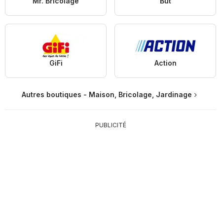
Mr. Bricolage
But
GiFi
Action
Autres boutiques - Maison, Bricolage, Jardinage
PUBLICITÉ