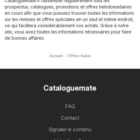
Cataloguemate.fr rassemble régulièrement tous les
prospectus, catalogues, promotions et offres hebdomadaires
en cours afin que vous puissiez trouver toutes les informations
sur les remises et offres spéciales en un seul et même endroit,
ce qui facilitera considérablement vos achats. Grâce à notre
site, vous avez toutes les informations nécessaires pour faire
de bonnes affaires.
Accueil
Offres Autun
Cataloguemate
FAQ
Contact
Signaler le contenu