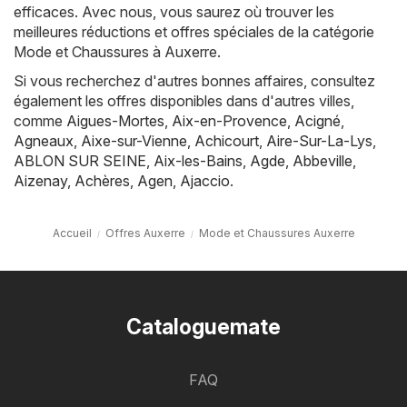
efficaces. Avec nous, vous saurez où trouver les
meilleures réductions et offres spéciales de la catégorie
Mode et Chaussures à Auxerre.
Si vous recherchez d'autres bonnes affaires, consultez
également les offres disponibles dans d'autres villes,
comme
Aigues-Mortes
,
Aix-en-Provence
,
Acigné
,
Agneaux
,
Aixe-sur-Vienne
,
Achicourt
,
Aire-Sur-La-Lys
,
ABLON SUR SEINE
,
Aix-les-Bains
,
Agde
,
Abbeville
,
Aizenay
,
Achères
,
Agen
,
Ajaccio
.
Accueil
Offres Auxerre
Mode et Chaussures Auxerre
Cataloguemate
FAQ