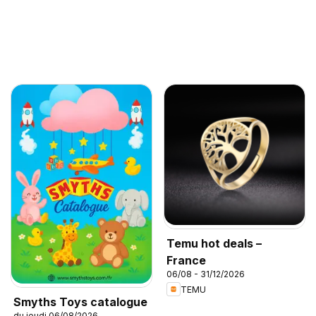
Temu hot deals –
France
06/08 - 31/12/2026
TEMU
Smyths Toys catalogue
du jeudi 06/08/2026