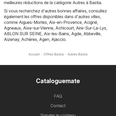
meilleures réductions de la catégorie Autres à Bastia.
Si vous recherchez d'autres bonnes affaires, consultez
également les offres disponibles dans d'autres villes,
comme
Aigues-Mortes
,
Aix-en-Provence
,
Acigné
,
Agneaux
,
Aixe-sur-Vienne
,
Achicourt
,
Aire-Sur-La-Lys
,
ABLON SUR SEINE
,
Aix-les-Bains
,
Agde
,
Abbeville
,
Aizenay
,
Achères
,
Agen
,
Ajaccio
.
Accueil
Offres Bastia
Autres Bastia
Cataloguemate
FAQ
Contact
Signaler le contenu