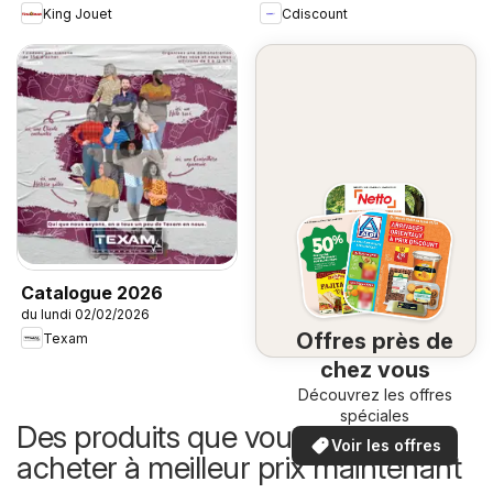
King Jouet
Cdiscount
Catalogue 2026
du lundi 02/02/2026
Offres près de
Texam
chez vous
Découvrez les offres
spéciales
Des produits que vous pouvez
Voir les offres
acheter à meilleur prix maintenant