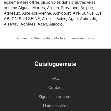
également les offres disponibles dans d'autres villes,
comme
Aigues-Mortes
,
Aix-en-Provence
,
Acigné
,
Agneaux
,
Aixe-sur-Vienne
,
Achicourt
,
Aire-Sur-La-Lys
,
ABLON SUR SEINE
,
Aix-les-Bains
,
Agde
,
Abbeville
,
Aizenay
,
Achères
,
Agen
,
Ajaccio
.
Accueil
Offres Bastia
Mode et Chaussures Bastia
Cataloguemate
FAQ
Contact
Signaler le contenu
Liste des villes