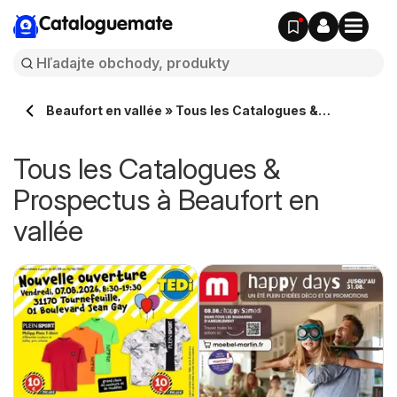
Cataloguemate
Beaufort en vallée » Tous les Catalogues &
Prospectus en ligne
Tous les Catalogues &
Prospectus à Beaufort en
vallée
e