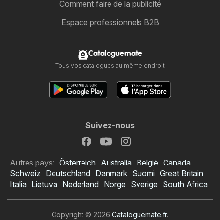
Comment faire de la publicité
Espace professionnels B2B
Cataloguemate
Tous vos catalogues au même endroit
Suivez-nous
Autres pays:
Österreich
Australia
België
Canada
Schweiz
Deutschland
Danmark
Suomi
Great Britain
Italia
Lietuva
Nederland
Norge
Sverige
South Africa
Copyright © 2026
Cataloguemate.fr
.