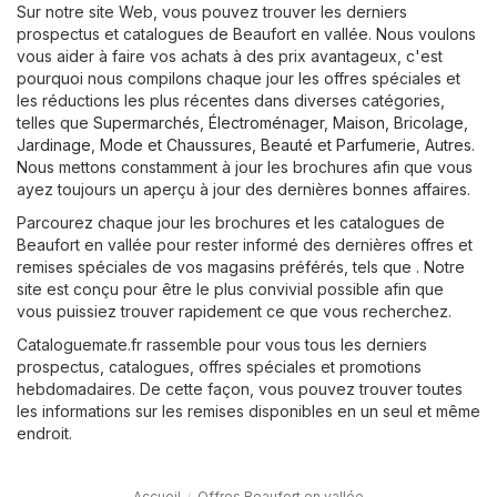
Sur notre site Web, vous pouvez trouver les derniers
prospectus et catalogues de Beaufort en vallée. Nous voulons
vous aider à faire vos achats à des prix avantageux, c'est
pourquoi nous compilons chaque jour les offres spéciales et
les réductions les plus récentes dans diverses catégories,
telles que
Supermarchés
,
Électroménager
,
Maison, Bricolage,
Jardinage
,
Mode et Chaussures
,
Beauté et Parfumerie
,
Autres
.
Nous mettons constamment à jour les brochures afin que vous
ayez toujours un aperçu à jour des dernières bonnes affaires.
Parcourez chaque jour les brochures et les catalogues de
Beaufort en vallée pour rester informé des dernières offres et
remises spéciales de vos magasins préférés, tels que . Notre
site est conçu pour être le plus convivial possible afin que
vous puissiez trouver rapidement ce que vous recherchez.
Cataloguemate.fr rassemble pour vous tous les derniers
prospectus, catalogues, offres spéciales et promotions
hebdomadaires. De cette façon, vous pouvez trouver toutes
les informations sur les remises disponibles en un seul et même
endroit.
Accueil
Offres Beaufort en vallée