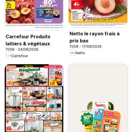
Netto le rayon frais à
Carrefour Produits
prix bas
laitiers & végétaux
11/08 - 17/08/2026
11/08 - 24/08/2026
Netto
Carrefour