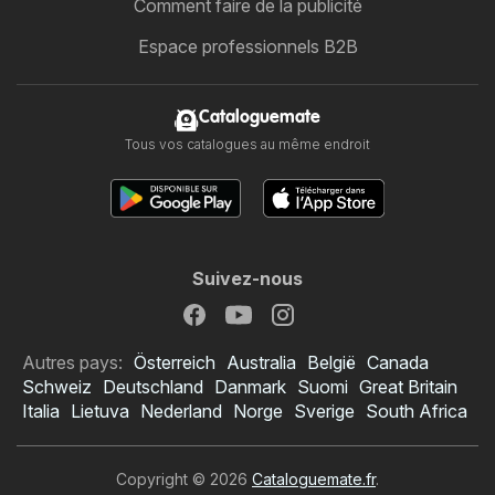
Comment faire de la publicité
Espace professionnels B2B
Cataloguemate
Tous vos catalogues au même endroit
Suivez-nous
Autres pays:
Österreich
Australia
België
Canada
Schweiz
Deutschland
Danmark
Suomi
Great Britain
Italia
Lietuva
Nederland
Norge
Sverige
South Africa
Copyright © 2026
Cataloguemate.fr
.