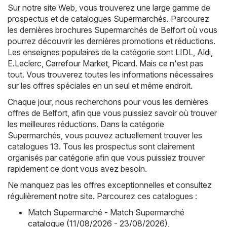
Sur notre site Web, vous trouverez une large gamme de
prospectus et de catalogues
Supermarchés
. Parcourez
les dernières brochures Supermarchés de Belfort où vous
pourrez découvrir les dernières promotions et réductions.
Les enseignes populaires de la catégorie sont
LIDL
,
Aldi
,
E.Leclerc
,
Carrefour Market
,
Picard
. Mais ce n'est pas
tout. Vous trouverez toutes les informations nécessaires
sur les offres spéciales en un seul et même endroit.
Chaque jour, nous recherchons pour vous les dernières
offres de Belfort, afin que vous puissiez savoir où trouver
les meilleures réductions. Dans la catégorie
Supermarchés, vous pouvez actuellement trouver les
catalogues 13. Tous les prospectus sont clairement
organisés par catégorie afin que vous puissiez trouver
rapidement ce dont vous avez besoin.
Ne manquez pas les offres exceptionnelles et consultez
régulièrement notre site. Parcourez ces catalogues :
Match Supermarché - Match Supermarché
catalogue (11/08/2026 - 23/08/2026)
,