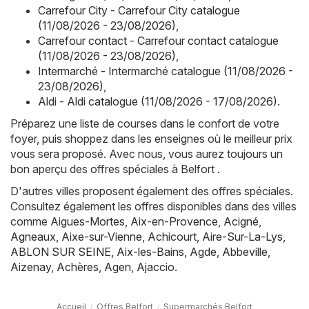
Carrefour City - Carrefour City catalogue
(11/08/2026 - 23/08/2026)
,
Carrefour contact - Carrefour contact catalogue
(11/08/2026 - 23/08/2026)
,
Intermarché - Intermarché catalogue (11/08/2026 -
23/08/2026)
,
Aldi - Aldi catalogue (11/08/2026 - 17/08/2026)
.
Préparez une liste de courses dans le confort de votre
foyer, puis shoppez dans les enseignes où le meilleur prix
vous sera proposé. Avec nous, vous aurez toujours un
bon aperçu des offres spéciales à Belfort .
D'autres villes proposent également des offres spéciales.
Consultez également les offres disponibles dans des villes
comme
Aigues-Mortes
,
Aix-en-Provence
,
Acigné
,
Agneaux
,
Aixe-sur-Vienne
,
Achicourt
,
Aire-Sur-La-Lys
,
ABLON SUR SEINE
,
Aix-les-Bains
,
Agde
,
Abbeville
,
Aizenay
,
Achères
,
Agen
,
Ajaccio
.
Accueil
Offres Belfort
Supermarchés Belfort