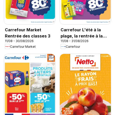
Carrefour Market
Carrefour L'été à la
Rentrée des classes 3
plage, la rentrée à la
11/08 - 30/08/2026
11/08 - 31/08/2026
page
Carrefour Market
Carrefour