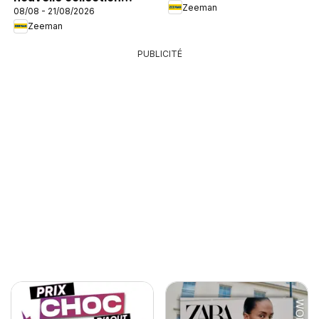
Zeeman
08/08 - 21/08/2026
enfant
Zeeman
PUBLICITÉ