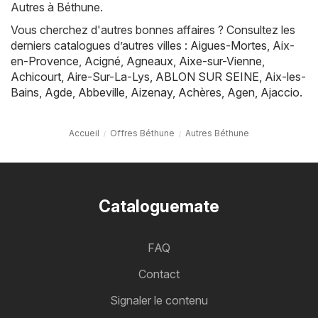
Autres à Béthune.
Vous cherchez d'autres bonnes affaires ? Consultez les
derniers catalogues d’autres villes :
Aigues-Mortes
,
Aix-
en-Provence
,
Acigné
,
Agneaux
,
Aixe-sur-Vienne
,
Achicourt
,
Aire-Sur-La-Lys
,
ABLON SUR SEINE
,
Aix-les-
Bains
,
Agde
,
Abbeville
,
Aizenay
,
Achères
,
Agen
,
Ajaccio
.
Accueil
Offres Béthune
Autres Béthune
Cataloguemate
FAQ
Contact
Signaler le contenu