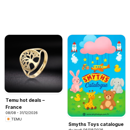
Temu hot deals –
France
08/08 - 31/12/2026
TEMU
Smyths Toys catalogue
du jeudi 06/08/2026