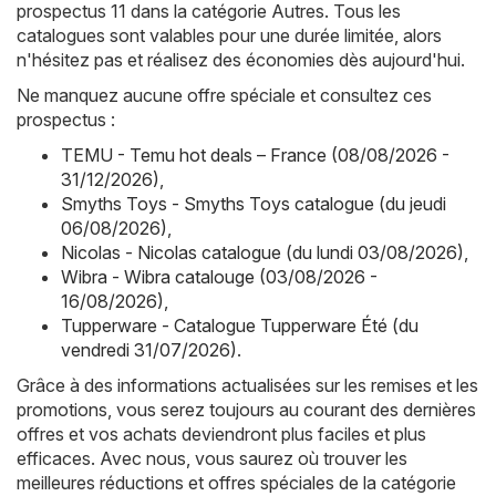
prospectus 11 dans la catégorie Autres. Tous les
catalogues sont valables pour une durée limitée, alors
n'hésitez pas et réalisez des économies dès aujourd'hui.
Ne manquez aucune offre spéciale et consultez ces
prospectus :
TEMU - Temu hot deals – France (08/08/2026 -
31/12/2026)
,
Smyths Toys - Smyths Toys catalogue (du jeudi
06/08/2026)
,
Nicolas - Nicolas catalogue (du lundi 03/08/2026)
,
Wibra - Wibra catalouge (03/08/2026 -
16/08/2026)
,
Tupperware - Catalogue Tupperware Été (du
vendredi 31/07/2026)
.
Grâce à des informations actualisées sur les remises et les
promotions, vous serez toujours au courant des dernières
offres et vos achats deviendront plus faciles et plus
efficaces. Avec nous, vous saurez où trouver les
meilleures réductions et offres spéciales de la catégorie