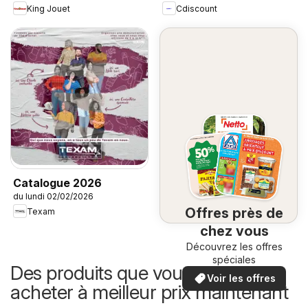
King Jouet
Cdiscount
Catalogue 2026
du lundi 02/02/2026
Offres près de
Texam
chez vous
Découvrez les offres
spéciales
Des produits que vous pouvez
Voir les offres
acheter à meilleur prix maintenant