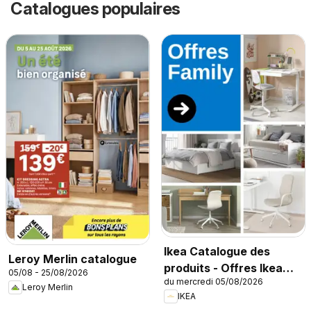
Catalogues populaires
Ikea Catalogue des
Leroy Merlin catalogue
produits - Offres Ikea
05/08 - 25/08/2026
du mercredi 05/08/2026
Family
Leroy Merlin
IKEA