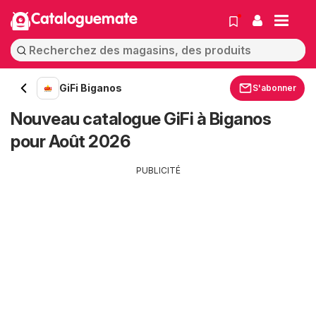
Cataloguemate
GiFi Biganos
S'abonner
Nouveau catalogue GiFi à Biganos
pour Août 2026
PUBLICITÉ