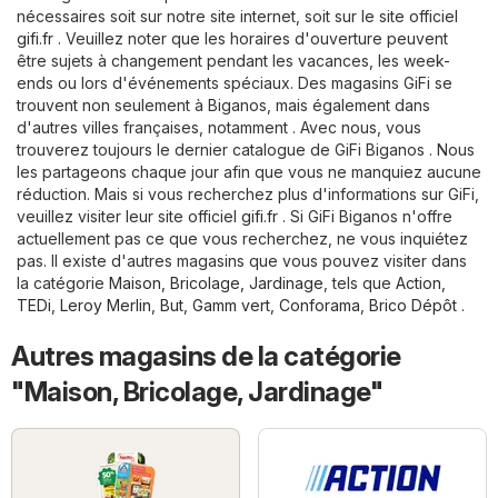
nécessaires soit sur notre site internet, soit sur le site officiel
gifi.fr
. Veuillez noter que les horaires d'ouverture peuvent
être sujets à changement pendant les vacances, les week-
ends ou lors d'événements spéciaux. Des magasins GiFi se
trouvent non seulement à Biganos, mais également dans
d'autres villes françaises, notamment . Avec nous, vous
trouverez toujours le dernier catalogue de GiFi Biganos . Nous
les partageons chaque jour afin que vous ne manquiez aucune
réduction. Mais si vous recherchez plus d'informations sur GiFi,
veuillez visiter leur site officiel
gifi.fr
. Si GiFi Biganos n'offre
actuellement pas ce que vous recherchez, ne vous inquiétez
pas. Il existe d'autres magasins que vous pouvez visiter dans
la catégorie
Maison, Bricolage, Jardinage
, tels que
Action
,
TEDi
,
Leroy Merlin
,
But
,
Gamm vert
,
Conforama
,
Brico Dépôt
.
Autres magasins de la catégorie
"Maison, Bricolage, Jardinage"