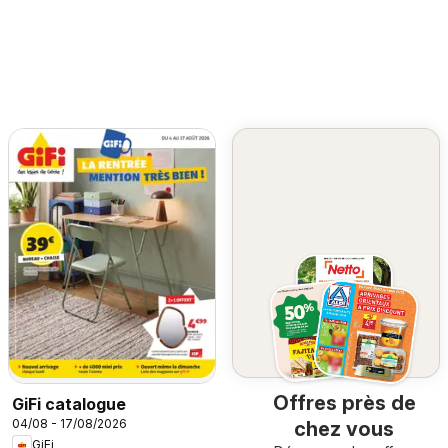
Offres près de
GiFi catalogue
04/08 - 17/08/2026
chez vous
GiFi