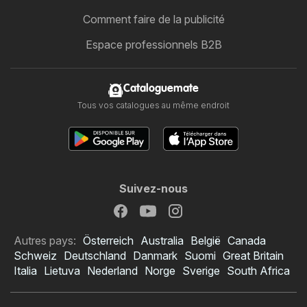
Comment faire de la publicité
Espace professionnels B2B
Cataloguemate
Tous vos catalogues au même endroit
Suivez-nous
Autres pays:
Österreich
Australia
België
Canada
Schweiz
Deutschland
Danmark
Suomi
Great Britain
Italia
Lietuva
Nederland
Norge
Sverige
South Africa