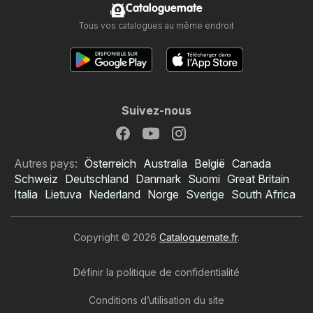
Cataloguemate
Tous vos catalogues au même endroit
Suivez-nous
Autres pays:
Österreich
Australia
België
Canada
Schweiz
Deutschland
Danmark
Suomi
Great Britain
Italia
Lietuva
Nederland
Norge
Sverige
South Africa
Copyright © 2026
Cataloguemate.fr
.
Définir la politique de confidentialité
Conditions d’utilisation du site