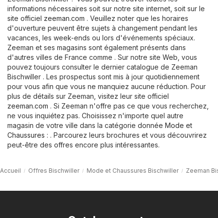
informations nécessaires soit sur notre site internet, soit sur le
site officiel
zeeman.com
. Veuillez noter que les horaires
d'ouverture peuvent être sujets à changement pendant les
vacances, les week-ends ou lors d'événements spéciaux.
Zeeman et ses magasins sont également présents dans
d'autres villes de France comme . Sur notre site Web, vous
pouvez toujours consulter le dernier catalogue de Zeeman
Bischwiller . Les prospectus sont mis à jour quotidiennement
pour vous afin que vous ne manquiez aucune réduction. Pour
plus de détails sur Zeeman, visitez leur site officiel
zeeman.com
. Si Zeeman n'offre pas ce que vous recherchez,
ne vous inquiétez pas. Choisissez n'importe quel autre
magasin de votre ville dans la catégorie donnée
Mode et
Chaussures
: . Parcourez leurs brochures et vous découvrirez
peut-être des offres encore plus intéressantes.
Accueil
Offres Bischwiller
Mode et Chaussures Bischwiller
Zeeman Bis