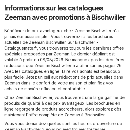
Informations sur les catalogues
Zeeman avec promotions à Bischwiller
Bénéficier de prix avantageux chez Zeeman Bischwiller n'a
jamais été aussi simple ! Vous trouverez ici les brochures
actuelles de Zeeman Bischwiller. Sur
Bischwiller -
Cataloguemate.fr
, vous trouverez toujours les dernières offres
spéciales proposées par Zeeman. Le dernier dépliant est
valable à partir du 08/08/2026. Ne manquez pas les dernières
réductions que Zeeman Bischwiller a à offrir sur les pages 26.
Avec les catalogues en ligne, faire vos achats est beaucoup
plus facile. Jetez un œil aux réductions de prix actuelles dans
Zeeman dans le confort de votre maison et planifiez vos
achats de manière efficace et confortable.
Chez Zeeman Bischwiller, vous trouverez une large gamme de
produits de qualité à des prix avantageux. Les brochures en
ligne regorgent de produits accrocheurs, alors explorez dès
maintenant l'offre complète de Zeeman à Bischwiller.
Vous vous demandez quelles sont les heures d'ouverture de
Zeeman Bischwiller ? Vous pouvez trouver toutes les