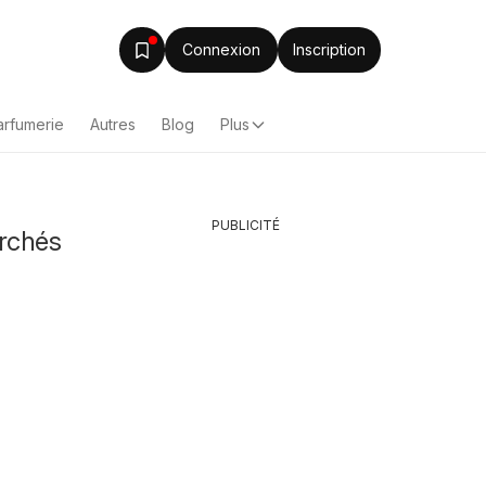
Connexion
Inscription
arfumerie
Autres
Blog
Plus
PUBLICITÉ
archés