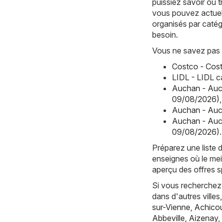
puissiez savoir où 
vous pouvez actuell
organisés par catég
besoin.
Vous ne savez pas 
Costco - Cost
LIDL - LIDL 
Auchan - Auc
09/08/2026)
,
Auchan - Auc
Auchan - Auc
09/08/2026)
.
Préparez une liste 
enseignes où le mei
aperçu des offres sp
Si vous recherchez 
dans d'autres vill
sur-Vienne
,
Achicou
Abbeville
,
Aizenay
,