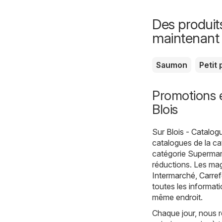
Des produit
maintenant
Saumon
Petit 
Promotions 
Blois
Sur
Blois - Catalog
catalogues de la c
catégorie Supermar
réductions. Les mag
Intermarché
,
Carre
toutes les informati
même endroit.
Chaque jour, nous r