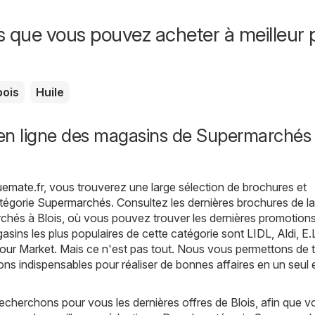
s que vous pouvez acheter à meilleur p
pois
Huile
en ligne des magasins de Supermarchés
uemate.fr
, vous trouverez une large sélection de brochures et
atégorie
Supermarchés
. Consultez les dernières brochures de la
chés à Blois, où vous pouvez trouver les dernières promotions
asins les plus populaires de cette catégorie sont
LIDL
,
Aldi
,
E.
four Market
. Mais ce n'est pas tout. Nous vous permettons de 
ons indispensables pour réaliser de bonnes affaires en un seul 
echerchons pour vous les dernières offres de Blois, afin que v