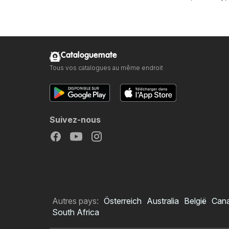
Cataloguemate
Tous vos catalogues au même endroit
Suivez-nous
Autres pays:
Österreich
Australia
België
Can
South Africa