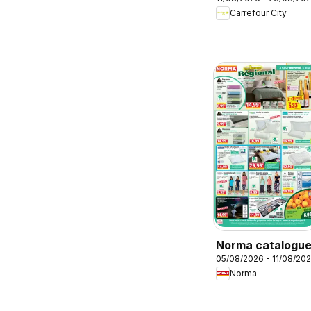
catalogue
Carrefour City
Norma catalogu
05/08/2026 - 11/08/20
Norma