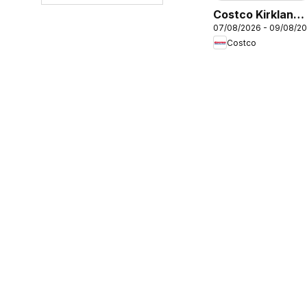
Costco Kirkland
07/08/2026 - 09/08/2
signature
Costco