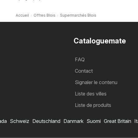
Accueil
Offres Blois
Supermarchés Blois
Cataloguemate
FAQ
Contact
Signaler le contenu
Liste des villes
Liste de produits
ada
Schweiz
Deutschland
Danmark
Suomi
Great Britain
It