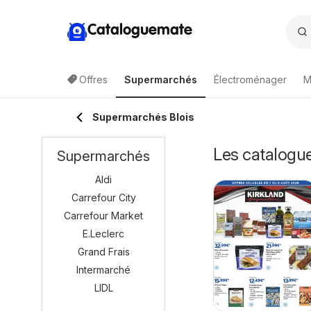
Cataloguemate
Offres
Supermarchés
Électroménager
M
Supermarchés Blois
Les catalogue
Supermarchés
Aldi
Carrefour City
Carrefour Market
E.Leclerc
Grand Frais
Intermarché
LIDL