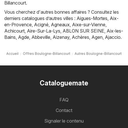
Billancourt.
Vous cherchez d'autres bonnes affaires ? Consultez les
derniers catalogues d’autres villes :
Aigues-Mortes
,
Aix-
en-Provence
,
Acigné
,
Agneaux
,
Aixe-sur-Vienne
,
Achicourt
,
Aire-Sur-La-Lys
,
ABLON SUR SEINE
,
Aix-les-
Bains
,
Agde
,
Abbeville
,
Aizenay
,
Achères
,
Agen
,
Ajaccio
.
Accueil
Offres Boulogne-Billancourt
Autres Boulogne-Billancourt
Cataloguemate
FAQ
Contact
Signaler le contenu