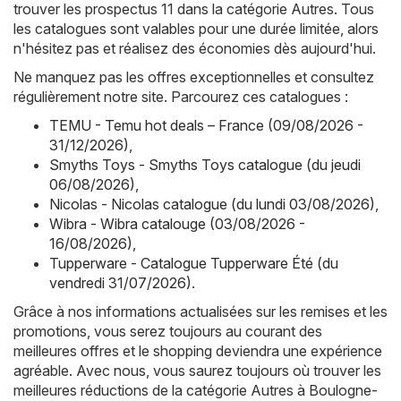
trouver les prospectus 11 dans la catégorie Autres. Tous
les catalogues sont valables pour une durée limitée, alors
n'hésitez pas et réalisez des économies dès aujourd'hui.
Ne manquez pas les offres exceptionnelles et consultez
régulièrement notre site. Parcourez ces catalogues :
TEMU - Temu hot deals – France (09/08/2026 -
31/12/2026)
,
Smyths Toys - Smyths Toys catalogue (du jeudi
06/08/2026)
,
Nicolas - Nicolas catalogue (du lundi 03/08/2026)
,
Wibra - Wibra catalouge (03/08/2026 -
16/08/2026)
,
Tupperware - Catalogue Tupperware Été (du
vendredi 31/07/2026)
.
Grâce à nos informations actualisées sur les remises et les
promotions, vous serez toujours au courant des
meilleures offres et le shopping deviendra une expérience
agréable. Avec nous, vous saurez toujours où trouver les
meilleures réductions de la catégorie Autres à Boulogne-