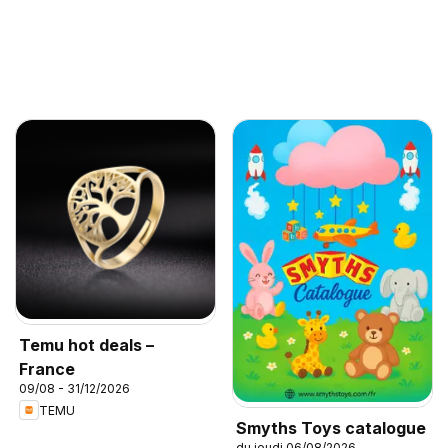
Temu hot deals –
France
09/08 - 31/12/2026
TEMU
Smyths Toys catalogue
du jeudi 06/08/2026