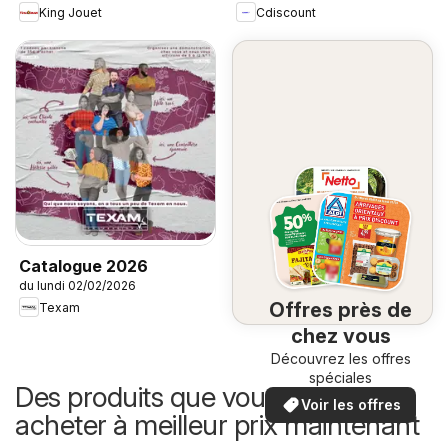
King Jouet
Cdiscount
Catalogue 2026
du lundi 02/02/2026
Offres près de
Texam
chez vous
Découvrez les offres
spéciales
Des produits que vous pouvez
Voir les offres
acheter à meilleur prix maintenant