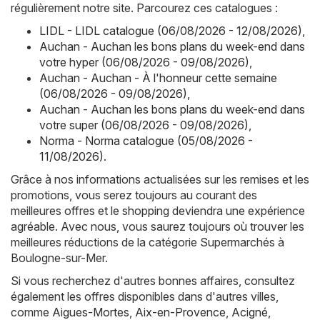
régulièrement notre site. Parcourez ces catalogues :
LIDL - LIDL catalogue (06/08/2026 - 12/08/2026)
,
Auchan - Auchan les bons plans du week-end dans
votre hyper (06/08/2026 - 09/08/2026)
,
Auchan - Auchan - À l'honneur cette semaine
(06/08/2026 - 09/08/2026)
,
Auchan - Auchan les bons plans du week-end dans
votre super (06/08/2026 - 09/08/2026)
,
Norma - Norma catalogue (05/08/2026 -
11/08/2026)
.
Grâce à nos informations actualisées sur les remises et les
promotions, vous serez toujours au courant des
meilleures offres et le shopping deviendra une expérience
agréable. Avec nous, vous saurez toujours où trouver les
meilleures réductions de la catégorie Supermarchés à
Boulogne-sur-Mer.
Si vous recherchez d'autres bonnes affaires, consultez
également les offres disponibles dans d'autres villes,
comme
Aigues-Mortes
,
Aix-en-Provence
,
Acigné
,