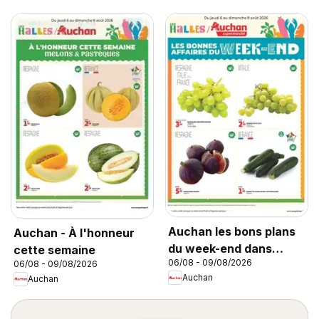
Auchan les bons plans
Auchan - À l'honneur
du week-end dans
cette semaine
06/08 - 09/08/2026
06/08 - 09/08/2026
votre super
Auchan
Auchan