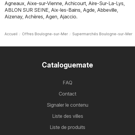
Agneaux
,
Aixe-sur-Vienne
,
Achicourt
,
Aire-Sur-La-Lys
,
ABLON SUR SEINE
,
Aix-les-Bains
,
Agde
,
Abbeville
,
Aizenay
,
Achères
,
Agen
,
Ajaccio
.
Accueil
Offres Boulogne-sur-Mer
Supermarchés Boulogne-sur-Mer
Cataloguemate
FAQ
Contact
Signaler le contenu
Liste des villes
Liste de produits