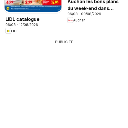
Auchan les bons plans
du week-end dans
06/08 - 09/08/2026
votre hyper
LIDL catalogue
Auchan
06/08 - 12/08/2026
LIDL
PUBLICITÉ