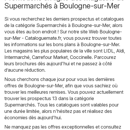
Supermarchés à Boulogne-sur-Mer
Si vous recherchez les derniers prospectus et catalogues
de la catégorie Supermarchés à Boulogne-sur-Mer, alors
vous êtes au bon endroit ! Sur notre site Web
Boulogne-
sur-Mer - Cataloguemate.fr
, vous pouvez trouver toutes
les informations sur les bons plans à Boulogne-sur-Mer.
Les magasins les plus populaires de la ville sont
LIDL
,
Aldi
,
Intermarché
,
Carrefour Market
,
Coccinelle
. Parcourez
leurs brochures dès aujourd'hui et ne passez à côté
d’aucune réduction.
Nous cherchons chaque jour pour vous les dernières
offres de Boulogne-sur-Mer, afin que vous sachiez où
trouver les meilleures remises. Vous pouvez actuellement
trouver les prospectus 13 dans la catégorie
Supermarchés. Tous les catalogues sont valables pour
une durée limitée, alors n'hésitez pas et réalisez des
économies dès aujourd'hui.
Ne manquez pas les offres exceptionnelles et consultez