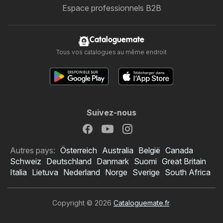
Espace professionnels B2B
Cataloguemate
Tous vos catalogues au même endroit
Suivez-nous
Autres pays:
Österreich
Australia
België
Canada
Schweiz
Deutschland
Danmark
Suomi
Great Britain
Italia
Lietuva
Nederland
Norge
Sverige
South Africa
Copyright © 2026
Cataloguemate.fr
.