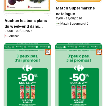
Match Supermarché
catalogue
11/08 - 23/08/2026
Auchan les bons plans
Match Supermarché
du week-end dans
06/08 - 09/08/2026
votre super
Auchan