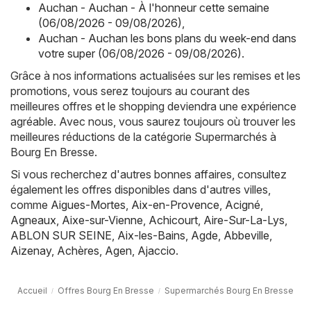
Auchan - Auchan - À l'honneur cette semaine
(06/08/2026 - 09/08/2026)
,
Auchan - Auchan les bons plans du week-end dans
votre super (06/08/2026 - 09/08/2026)
.
Grâce à nos informations actualisées sur les remises et les
promotions, vous serez toujours au courant des
meilleures offres et le shopping deviendra une expérience
agréable. Avec nous, vous saurez toujours où trouver les
meilleures réductions de la catégorie Supermarchés à
Bourg En Bresse.
Si vous recherchez d'autres bonnes affaires, consultez
également les offres disponibles dans d'autres villes,
comme
Aigues-Mortes
,
Aix-en-Provence
,
Acigné
,
Agneaux
,
Aixe-sur-Vienne
,
Achicourt
,
Aire-Sur-La-Lys
,
ABLON SUR SEINE
,
Aix-les-Bains
,
Agde
,
Abbeville
,
Aizenay
,
Achères
,
Agen
,
Ajaccio
.
Accueil
Offres Bourg En Bresse
Supermarchés Bourg En Bresse