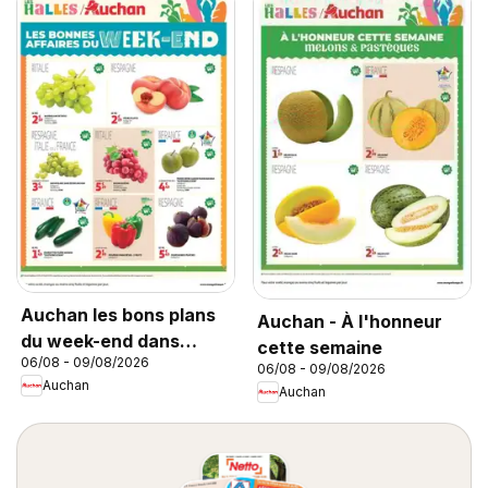
Auchan les bons plans
Auchan - À l'honneur
du week-end dans
cette semaine
06/08 - 09/08/2026
votre hyper
06/08 - 09/08/2026
Auchan
Auchan