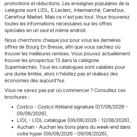
promotions et réductions. Les enseignes populaires de la
catégorie sont
LIDL
,
E.Leclerc
,
Intermarché
,
Carrefour
,
Carrefour Market
. Mais ce n'est pas tout. Vous trouverez
toutes les informations nécessaires sur les offres
spéciales en un seul et même endroit.
Nous cherchons chaque jour pour vous les dernières
offres de Bourg En Bresse, afin que vous sachiez où
trouver les meilleures remises. Vous pouvez actuellement
trouver les prospectus 13 dans la catégorie
Supermarchés. Tous les catalogues sont valables pour
une durée limitée, alors n'hésitez pas et réalisez des
économies dès aujourd'hui.
Vous ne savez pas par où commencer ? Consultez ces
brochures :
Costco - Costco Kirkland signature (07/08/2026 -
09/08/2026)
,
LIDL - LIDL catalogue (06/08/2026 - 12/08/2026)
,
Auchan - Auchan les bons plans du week-end dans
votre hyper (06/08/2026 - 09/08/2026)
,