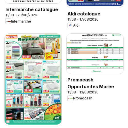
Intermarché catalogue
Aldi catalogue
11/08 - 23/08/2026
11/08 - 17/08/2026
Intermarché
Aldi
Promocash
Opportunités Marée
11/08 - 13/08/2026
Promocash