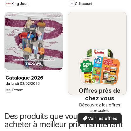
King Jouet
Cdiscount
Catalogue 2026
du lundi 02/02/2026
Offres près de
Texam
chez vous
Découvrez les offres
spéciales
Des produits que vous pouvez
Voir les offres
acheter à meilleur prix maintenant