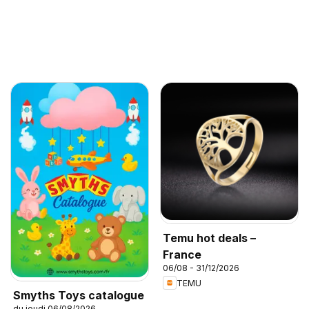
Temu hot deals –
France
06/08 - 31/12/2026
TEMU
Smyths Toys catalogue
du jeudi 06/08/2026