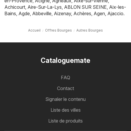
en-Provence
,
Acigné
,
Agneaux
,
Aixe-sur-Vienne
,
Achicourt
,
Aire-Sur-La-Lys
,
ABLON SUR SEINE
,
Aix-les-
Bains
,
Agde
,
Abbeville
,
Aizenay
,
Achères
,
Agen
,
Ajaccio
.
Accueil
Offres Bourges
Autres Bourges
Cataloguemate
FAQ
Contact
Signaler le contenu
Liste des villes
Liste de produits