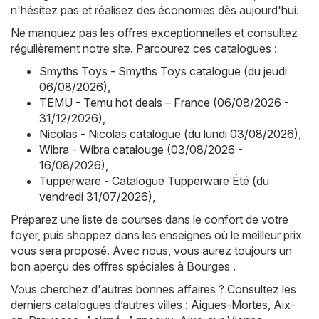
n'hésitez pas et réalisez des économies dès aujourd'hui.
Ne manquez pas les offres exceptionnelles et consultez
régulièrement notre site. Parcourez ces catalogues :
Smyths Toys - Smyths Toys catalogue (du jeudi
06/08/2026)
,
TEMU - Temu hot deals – France (06/08/2026 -
31/12/2026)
,
Nicolas - Nicolas catalogue (du lundi 03/08/2026)
,
Wibra - Wibra catalouge (03/08/2026 -
16/08/2026)
,
Tupperware - Catalogue Tupperware Été (du
vendredi 31/07/2026)
,
Préparez une liste de courses dans le confort de votre
foyer, puis shoppez dans les enseignes où le meilleur prix
vous sera proposé. Avec nous, vous aurez toujours un
bon aperçu des offres spéciales à Bourges .
Vous cherchez d'autres bonnes affaires ? Consultez les
derniers catalogues d’autres villes :
Aigues-Mortes
,
Aix-