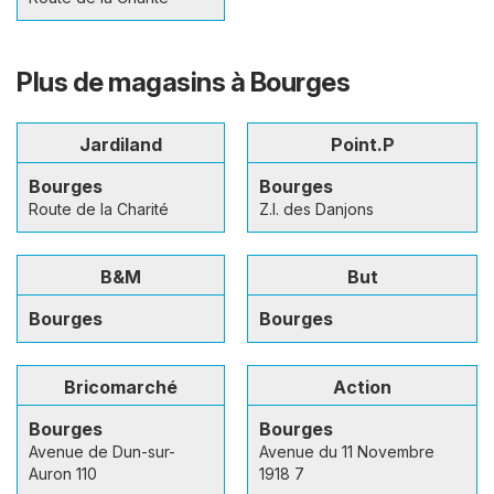
Plus de magasins à Bourges
Jardiland
Point.P
Bourges
Bourges
Route de la Charité
Z.I. des Danjons
B&M
But
Bourges
Bourges
Bricomarché
Action
Bourges
Bourges
Avenue de Dun-sur-
Avenue du 11 Novembre
Auron 110
1918 7