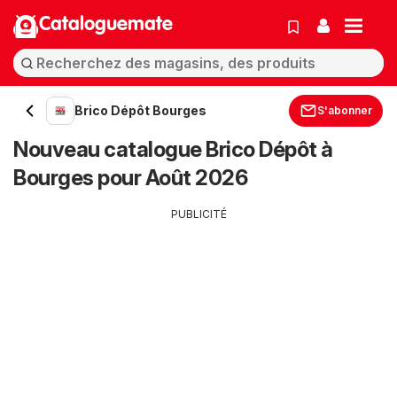
Cataloguemate
Brico Dépôt Bourges
S'abonner
Nouveau catalogue Brico Dépôt à
Bourges pour Août 2026
PUBLICITÉ