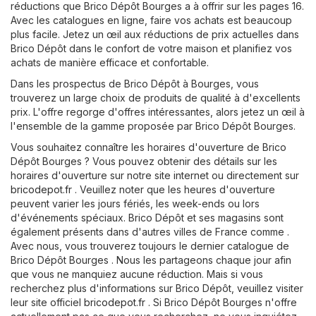
réductions que Brico Dépôt Bourges a à offrir sur les pages 16.
Avec les catalogues en ligne, faire vos achats est beaucoup
plus facile. Jetez un œil aux réductions de prix actuelles dans
Brico Dépôt dans le confort de votre maison et planifiez vos
achats de manière efficace et confortable.
Dans les prospectus de Brico Dépôt à Bourges, vous
trouverez un large choix de produits de qualité à d'excellents
prix. L'offre regorge d'offres intéressantes, alors jetez un œil à
l'ensemble de la gamme proposée par Brico Dépôt Bourges.
Vous souhaitez connaître les horaires d'ouverture de Brico
Dépôt Bourges ? Vous pouvez obtenir des détails sur les
horaires d'ouverture sur notre site internet ou directement sur
bricodepot.fr
. Veuillez noter que les heures d'ouverture
peuvent varier les jours fériés, les week-ends ou lors
d'événements spéciaux. Brico Dépôt et ses magasins sont
également présents dans d'autres villes de France comme .
Avec nous, vous trouverez toujours le dernier catalogue de
Brico Dépôt Bourges . Nous les partageons chaque jour afin
que vous ne manquiez aucune réduction. Mais si vous
recherchez plus d'informations sur Brico Dépôt, veuillez visiter
leur site officiel
bricodepot.fr
. Si Brico Dépôt Bourges n'offre