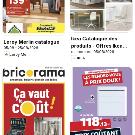
Ikea Catalogue des
Leroy Merlin catalogue
produits - Offres Ikea
05/08 - 25/08/2026
du mercredi 05/08/2026
Family
Leroy Merlin
IKEA