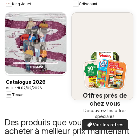
King Jouet
Cdiscount
Catalogue 2026
du lundi 02/02/2026
Offres près de
Texam
chez vous
Découvrez les offres
spéciales
Des produits que vous pouvez
Voir les offres
acheter à meilleur prix maintenant