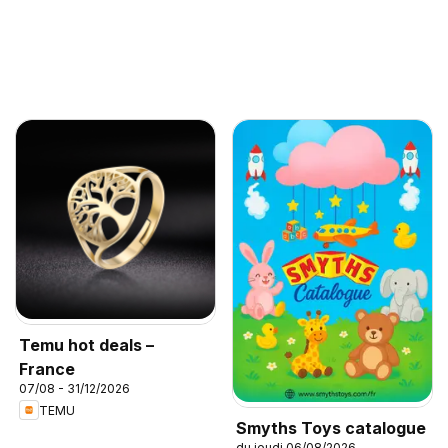
Temu hot deals –
France
07/08 - 31/12/2026
TEMU
Smyths Toys catalogue
du jeudi 06/08/2026