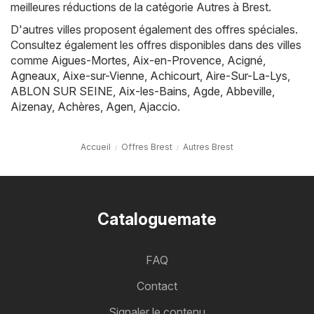
meilleures réductions de la catégorie Autres à Brest.
D'autres villes proposent également des offres spéciales.
Consultez également les offres disponibles dans des villes
comme
Aigues-Mortes
,
Aix-en-Provence
,
Acigné
,
Agneaux
,
Aixe-sur-Vienne
,
Achicourt
,
Aire-Sur-La-Lys
,
ABLON SUR SEINE
,
Aix-les-Bains
,
Agde
,
Abbeville
,
Aizenay
,
Achères
,
Agen
,
Ajaccio
.
Accueil
Offres Brest
Autres Brest
Cataloguemate
FAQ
Contact
Signaler le contenu