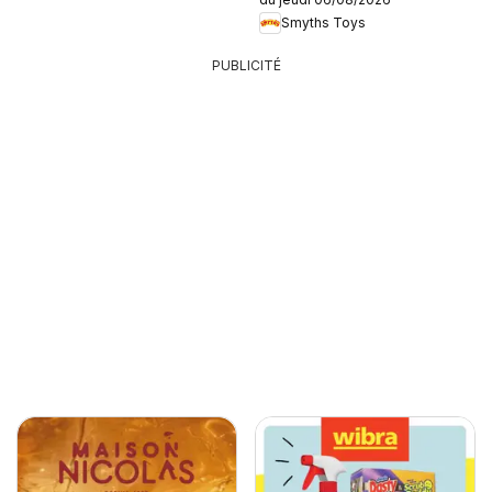
Smyths Toys
PUBLICITÉ