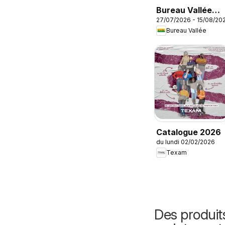
Bureau Vallée
27/07/2026 - 15/08/20
catalogue
Bureau Vallée
Catalogue 2026
du lundi 02/02/2026
Texam
Des produit