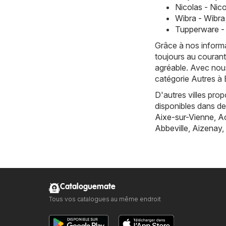
Nicolas - Nic
Wibra - Wibr
Tupperware -
Grâce à nos informa
toujours au courant
agréable. Avec nous
catégorie Autres à 
D'autres villes pro
disponibles dans d
Aixe-sur-Vienne
,
Ac
Abbeville
,
Aizenay
,
Cataloguemate
Tous vos catalogues au même endroit