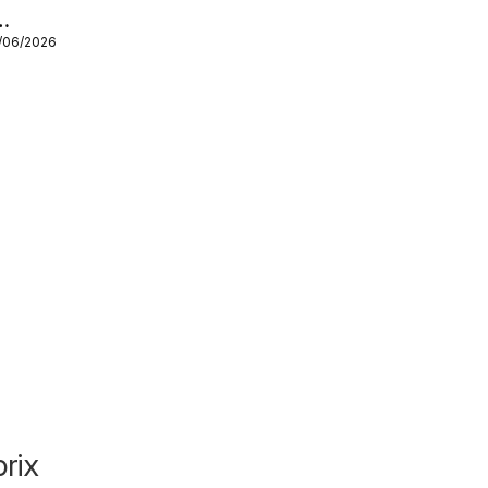
9/06/2026
rix