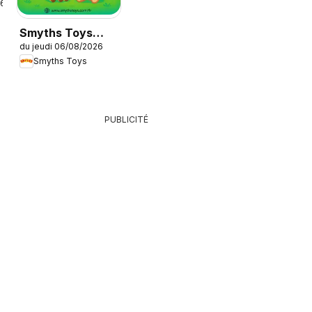
26
Smyths Toys
du jeudi 06/08/2026
catalogue
Smyths Toys
PUBLICITÉ