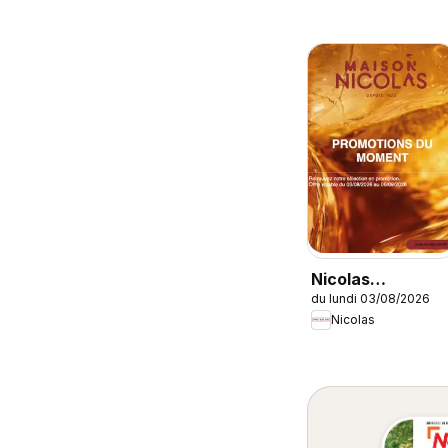
Nicolas
du lundi 03/08/2026
catalogue
Nicolas