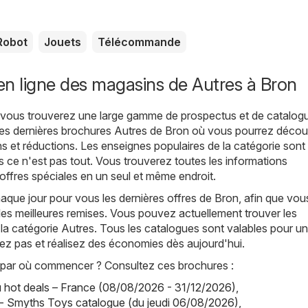
Robot
Jouets
Télécommande
n ligne des magasins de Autres à Bron
, vous trouverez une large gamme de prospectus et de catalog
les dernières brochures Autres de Bron où vous pourrez découv
s et réductions. Les enseignes populaires de la catégorie sont
s ce n'est pas tout. Vous trouverez toutes les informations
 offres spéciales en un seul et même endroit.
que jour pour vous les dernières offres de Bron, afin que vou
les meilleures remises. Vous pouvez actuellement trouver les
la catégorie Autres. Tous les catalogues sont valables pour u
itez pas et réalisez des économies dès aujourd'hui.
par où commencer ? Consultez ces brochures :
hot deals – France (08/08/2026 - 31/12/2026)
,
- Smyths Toys catalogue (du jeudi 06/08/2026)
,