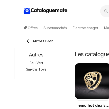
Cataloguemate
Offres
Supermarchés
Électroménager
Ma
Autres Bron
Les catalogue
Autres
Feu Vert
Smyths Toys
Temu hot deals –