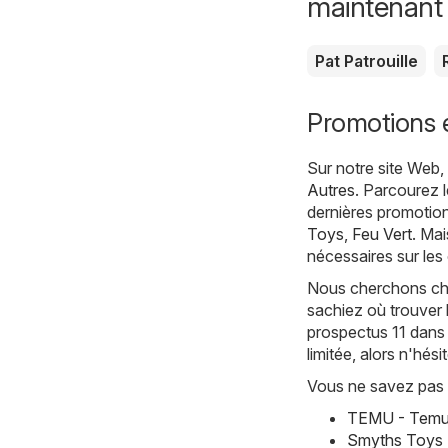
maintenant
Pat Patrouille
Promotions e
Sur notre site Web
Autres
. Parcourez 
dernières promotion
Toys
,
Feu Vert
. Mai
nécessaires sur les
Nous cherchons cha
sachiez où trouver 
prospectus 11 dans 
limitée, alors n'hés
Vous ne savez pas 
TEMU - Temu 
Smyths Toys 