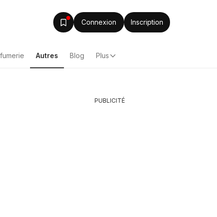
Connexion
Inscription
rfumerie
Autres
Blog
Plus
PUBLICITÉ