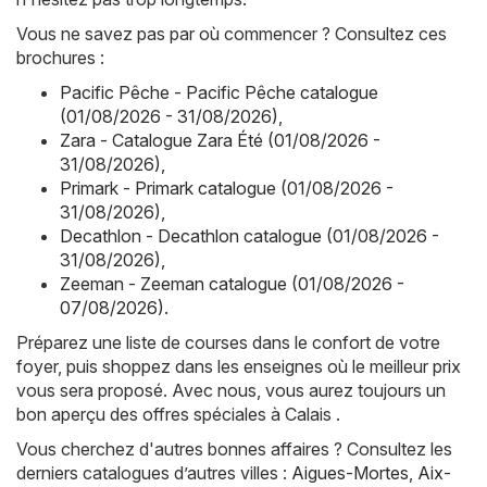
Vous ne savez pas par où commencer ? Consultez ces
brochures :
Pacific Pêche - Pacific Pêche catalogue
(01/08/2026 - 31/08/2026)
,
Zara - Catalogue Zara Été (01/08/2026 -
31/08/2026)
,
Primark - Primark catalogue (01/08/2026 -
31/08/2026)
,
Decathlon - Decathlon catalogue (01/08/2026 -
31/08/2026)
,
Zeeman - Zeeman catalogue (01/08/2026 -
07/08/2026)
.
Préparez une liste de courses dans le confort de votre
foyer, puis shoppez dans les enseignes où le meilleur prix
vous sera proposé. Avec nous, vous aurez toujours un
bon aperçu des offres spéciales à Calais .
Vous cherchez d'autres bonnes affaires ? Consultez les
derniers catalogues d’autres villes :
Aigues-Mortes
,
Aix-