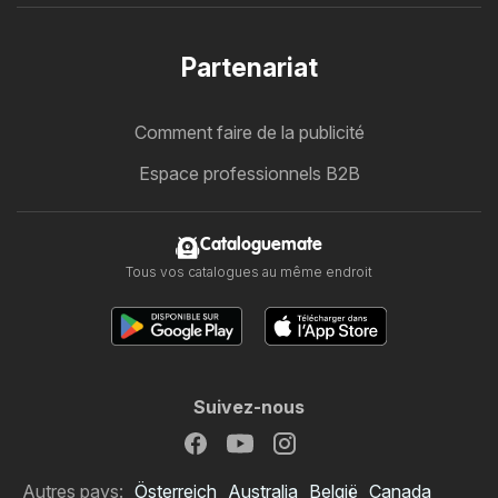
Partenariat
Comment faire de la publicité
Espace professionnels B2B
Cataloguemate
Tous vos catalogues au même endroit
Suivez-nous
Autres pays:
Österreich
Australia
België
Canada