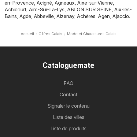
en-Provence
,
Acigné
,
Agneaux
,
Aixe-sur-Vienne
,
Achicourt
,
Aire-Sur-La-Lys
,
ABLON SUR SEINE
,
Aix-les-
Bains
,
Agde
,
Abbeville
,
Aizenay
,
Achères
,
Agen
,
Ajaccio
.
Accueil
Offres Calais
Mode et Chaussures Calais
Cataloguemate
FAQ
Contact
Signaler le contenu
Liste des villes
Liste de produits