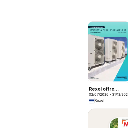
Rexel offre
02/07/2026 - 31/12/20
tertiaire
Rexel