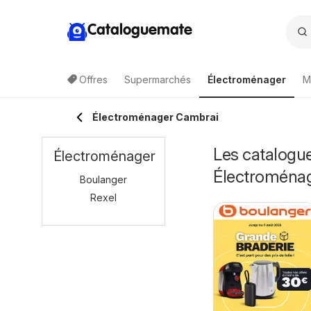
Cataloguemate
Offres
Supermarchés
Électroménager
M
Électroménager Cambrai
Les catalogue
Électroménager
Électroména
Boulanger
Rexel