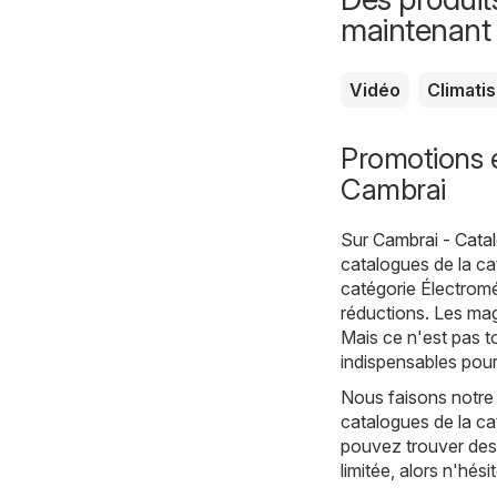
maintenant
Vidéo
Climati
Promotions 
Cambrai
Sur
Cambrai - Cata
catalogues de la c
catégorie Électrom
réductions. Les mag
Mais ce n'est pas t
indispensables pour
Nous faisons notre
catalogues de la c
pouvez trouver des 
limitée, alors n'hés