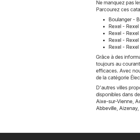
Ne manquez pas les 
Parcourez ces cata
Boulanger - B
Rexel - Rexel
Rexel - Rexel 
Rexel - Rexel
Rexel - Rexel
Grâce à des informa
toujours au courant
efficaces. Avec nou
de la catégorie Éle
D'autres villes pro
disponibles dans d
Aixe-sur-Vienne
,
Ac
Abbeville
,
Aizenay
,