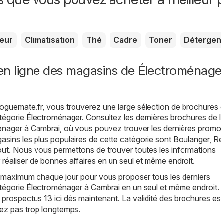
seur
Climatisation
Thé
Cadre
Toner
Détergen
en ligne des magasins de Électroménage
loguemate.fr
, vous trouverez une large sélection de brochures 
atégorie
Électroménager
. Consultez les dernières brochures de 
énager à Cambrai, où vous pouvez trouver les dernières promo
asins les plus populaires de cette catégorie sont
Boulanger
,
R
out. Nous vous permettons de trouver toutes les informations
 réaliser de bonnes affaires en un seul et même endroit.
 maximum chaque jour pour vous proposer tous les derniers
atégorie Électroménager à Cambrai en un seul et même endroit.
prospectus 13 ici dès maintenant. La validité des brochures es
itez pas trop longtemps.