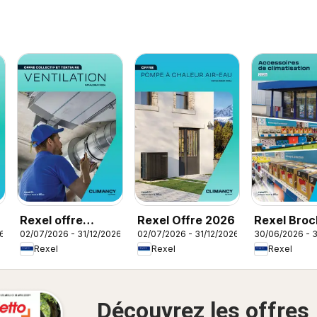
Rexel offre
Rexel Offre 2026
Rexel Broc
26
02/07/2026 - 31/12/2026
02/07/2026 - 31/12/2026
30/06/2026 - 3
ventilation
accessoire
Rexel
Rexel
Rexel
climatisati
Découvrez les offres