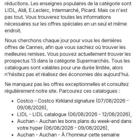
réductions. Les enseignes populaires de la catégorie sont
LIDL
,
Aldi
,
E.Leclerc
,
Intermarché
,
Picard
. Mais ce n'est
pas tout. Vous trouverez toutes les informations
nécessaires sur les offres spéciales en un seul et même
endroit.
Nous cherchons chaque jour pour vous les dernières
offres de Cannes, afin que vous sachiez où trouver les
meilleures remises. Vous pouvez actuellement trouver les
prospectus 13 dans la catégorie Supermarchés. Tous les
catalogues sont valables pour une durée limitée, alors
n'hésitez pas et réalisez des économies dès aujourd'hui.
Ne manquez pas les offres exceptionnelles et consultez
régulièrement notre site. Parcourez ces catalogues :
Costco - Costco Kirkland signature (07/08/2026 -
09/08/2026)
,
LIDL - LIDL catalogue (06/08/2026 - 12/08/2026)
,
Auchan - Auchan les bons plans du week-end dans
votre hyper (06/08/2026 - 09/08/2026)
,
Auchan - Auchan - À l'honneur cette semaine