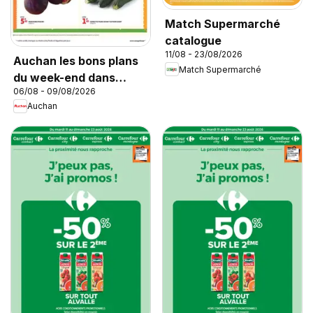
Match Supermarché
catalogue
11/08 - 23/08/2026
Auchan les bons plans
Match Supermarché
du week-end dans
06/08 - 09/08/2026
votre super
Auchan