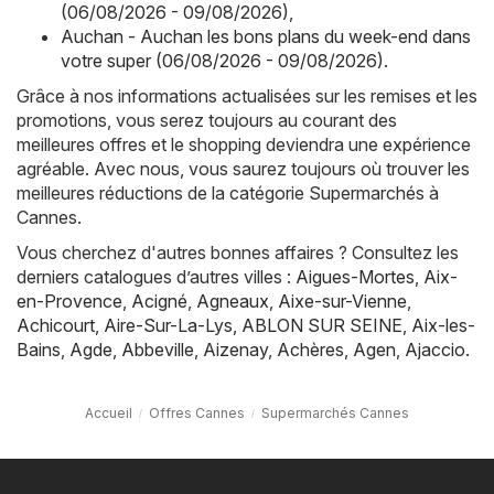
(06/08/2026 - 09/08/2026)
,
Auchan - Auchan les bons plans du week-end dans
votre super (06/08/2026 - 09/08/2026)
.
Grâce à nos informations actualisées sur les remises et les
promotions, vous serez toujours au courant des
meilleures offres et le shopping deviendra une expérience
agréable. Avec nous, vous saurez toujours où trouver les
meilleures réductions de la catégorie Supermarchés à
Cannes.
Vous cherchez d'autres bonnes affaires ? Consultez les
derniers catalogues d’autres villes :
Aigues-Mortes
,
Aix-
en-Provence
,
Acigné
,
Agneaux
,
Aixe-sur-Vienne
,
Achicourt
,
Aire-Sur-La-Lys
,
ABLON SUR SEINE
,
Aix-les-
Bains
,
Agde
,
Abbeville
,
Aizenay
,
Achères
,
Agen
,
Ajaccio
.
Accueil
Offres Cannes
Supermarchés Cannes