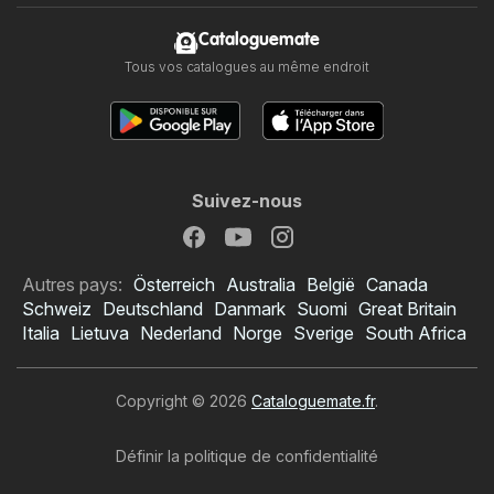
Cataloguemate
Tous vos catalogues au même endroit
Suivez-nous
Autres pays:
Österreich
Australia
België
Canada
Schweiz
Deutschland
Danmark
Suomi
Great Britain
Italia
Lietuva
Nederland
Norge
Sverige
South Africa
Copyright © 2026
Cataloguemate.fr
.
Définir la politique de confidentialité