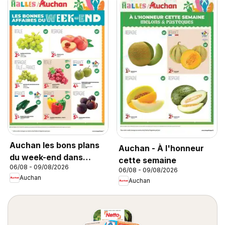
Auchan les bons plans
Auchan - À l'honneur
du week-end dans
cette semaine
06/08 - 09/08/2026
votre hyper
06/08 - 09/08/2026
Auchan
Auchan