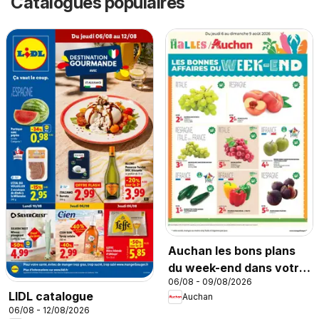
Catalogues populaires
Auchan les bons plans
du week-end dans votre
06/08 - 09/08/2026
hyper
LIDL catalogue
Auchan
06/08 - 12/08/2026