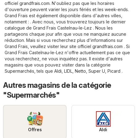
officiel
grandfrais.com
. N'oubliez pas que les horaires
d'ouverture peuvent varier les jours fériés et les week-ends.
Grand Frais est également disponible dans d'autres villes,
notamment : . Avec nous, vous trouverez toujours le dernier
catalogue de Grand Frais Castelnau-le-Lez . Nous les
partageons chaque jour afin que vous ne manquiez aucune
réduction. Mais si vous recherchez plus d'informations sur
Grand Frais, veuillez visiter leur site officiel
grandfrais.com
. Si
Grand Frais Castelnau-le-Lez n'offre actuellement pas ce que
vous recherchez, ne vous inquiétez pas. Il existe d'autres
magasins que vous pouvez visiter dans la catégorie
Supermarchés
, tels que
Aldi
,
LIDL
,
Netto
,
Super U
,
Picard
.
Autres magasins de la catégorie
"Supermarchés"
Offres
Aldi