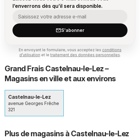
l’enverrons dès qu’il sera disponible.
S'abonner
En envoyant le formulaire, vous acceptez les
conditions
d’utilisation
et le
traitement des données personnelles
.
Grand Frais Castelnau-le-Lez –
Magasins en ville et aux environs
Castelnau-le-Lez
avenue Georges Frêche
321
Plus de magasins à Castelnau-le-Lez