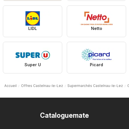
LIDL
Netto
Super U
Picard
Accueil
Offres Castelnau-le-Lez
Supermarchés Castelnau-le-Lez
Cataloguemate