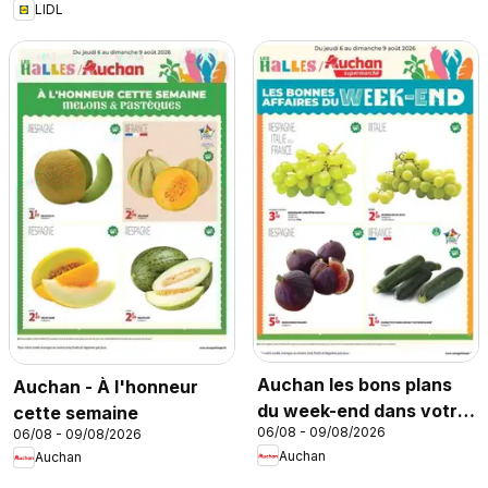
LIDL
Auchan les bons plans
Auchan - À l'honneur
du week-end dans votre
cette semaine
06/08 - 09/08/2026
06/08 - 09/08/2026
super
Auchan
Auchan