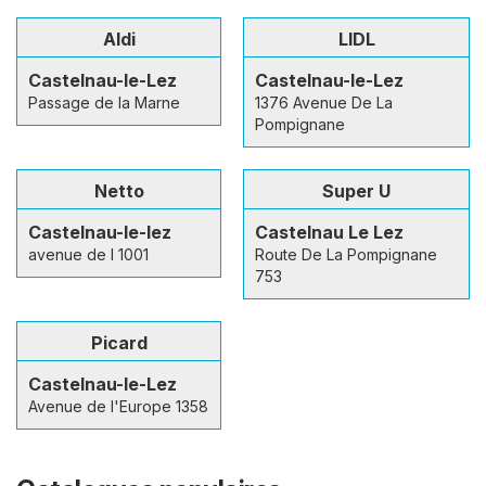
Aldi
LIDL
Castelnau-le-Lez
Castelnau-le-Lez
Passage de la Marne
1376 Avenue De La
Pompignane
Netto
Super U
Castelnau-le-lez
Castelnau Le Lez
avenue de l 1001
Route De La Pompignane
753
Picard
Castelnau-le-Lez
Avenue de l'Europe 1358