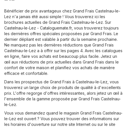
Bénéficier de prix avantageux chez Grand Frais Castelnau-le-
Lez n'a jamais été aussi simple ! Vous trouverez ici les
brochures actuelles de Grand Frais Castelnau-le-Lez. Sur
Castelnau-le-Lez - Cataloguemate.fr
, vous trouverez toujours
les dernières offres spéciales proposées par Grand Frais. Le
dernier dépliant est valable à partir du la semaine prochaine.
Ne manquez pas les dernières réductions que Grand Frais
Castelnau-le-Lez a à offrir sur les pages 4. Avec les catalogues
en ligne, faire vos achats est beaucoup plus facile. Jetez un
œil aux réductions de prix actuelles dans Grand Frais dans le
confort de votre maison et planifiez vos achats de manière
efficace et confortable.
Dans les prospectus de Grand Frais à Castelnau-le-Lez, vous
trouverez un large choix de produits de qualité à d'excellents
prix. L'offre regorge d'offres intéressantes, alors jetez un œil à
l'ensemble de la gamme proposée par Grand Frais Castelnau-
le-Lez.
Vous vous demandez quand le magasin Grand Frais Castelnau-
le-Lez est ouvert ? Vous pouvez trouver des informations sur
les horaires d'ouverture sur notre site Internet ou sur le site