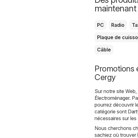
maintenant
PC
Radio
Ta
Plaque de cuiss
Câble
Promotions 
Cergy
Sur notre site Web
Électroménager
. P
pourrez découvrir l
catégorie sont
Dart
nécessaires sur les
Nous cherchons chaq
sachiez où trouver 