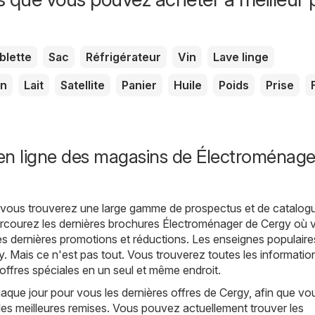
blette
Sac
Réfrigérateur
Vin
Lave linge
on
Lait
Satellite
Panier
Huile
Poids
Prise
en ligne des magasins de Électroménage
, vous trouverez une large gamme de prospectus et de catalog
arcourez les dernières brochures Électroménager de Cergy où 
es dernières promotions et réductions. Les enseignes populaire
y
. Mais ce n'est pas tout. Vous trouverez toutes les informatio
 offres spéciales en un seul et même endroit.
ue jour pour vous les dernières offres de Cergy, afin que vo
les meilleures remises. Vous pouvez actuellement trouver les