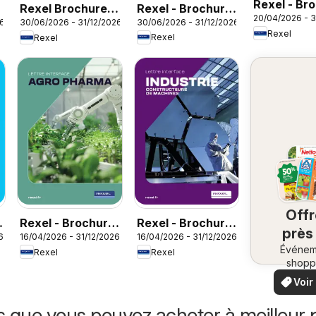
Rexel - Br
Rexel - Brochure
6
Rexel Brochure
20/04/2026 - 3
Sanitaire
30/06/2026 - 31/12/2026
26
30/06/2026 - 31/12/2026
rafraichisseur
accessoires de
Rexel
Rexel
Rexel
d'air
climatisation
Off
Rexel - Brochure
Rexel - Brochure
près
6
16/04/2026 - 31/12/2026
16/04/2026 - 31/12/2026
agro pharma
industrie
Événem
ch
Rexel
Rexel
shopp
vo
locaux
Voir
offr
offr
spécia
s que vous pouvez acheter à meilleur p