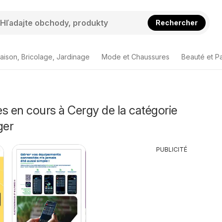
Rechercher
aison, Bricolage, Jardinage
Mode et Chaussures
Beauté et P
s en cours à Cergy de la catégorie
ger
PUBLICITÉ