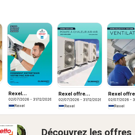
Rexel
Rexel offre
Rexel offre
02/07/2026 - 31/12/2026
02/07/2026 - 31/12/2026
02/07/2026 - 3
Climatisation
tertiaire
ventilation
Rexel
Rexel
Rexel
réversible
Découvrez les offres