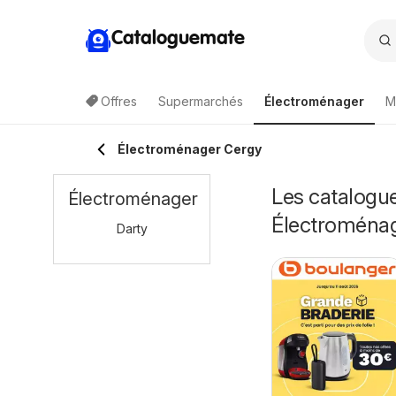
Cataloguemate
Offres
Supermarchés
Électroménager
M
Électroménager Cergy
Les catalogue
Électroménager
Électroména
Darty