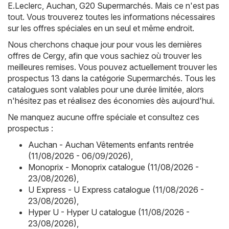
E.Leclerc
,
Auchan
,
G20 Supermarchés
. Mais ce n'est pas
tout. Vous trouverez toutes les informations nécessaires
sur les offres spéciales en un seul et même endroit.
Nous cherchons chaque jour pour vous les dernières
offres de Cergy, afin que vous sachiez où trouver les
meilleures remises. Vous pouvez actuellement trouver les
prospectus 13 dans la catégorie Supermarchés. Tous les
catalogues sont valables pour une durée limitée, alors
n'hésitez pas et réalisez des économies dès aujourd'hui.
Ne manquez aucune offre spéciale et consultez ces
prospectus :
Auchan - Auchan Vêtements enfants rentrée
(11/08/2026 - 06/09/2026)
,
Monoprix - Monoprix catalogue (11/08/2026 -
23/08/2026)
,
U Express - U Express catalogue (11/08/2026 -
23/08/2026)
,
Hyper U - Hyper U catalogue (11/08/2026 -
23/08/2026)
,