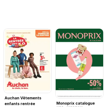
Auchan Vêtements
Monoprix catalogue
enfants rentrée