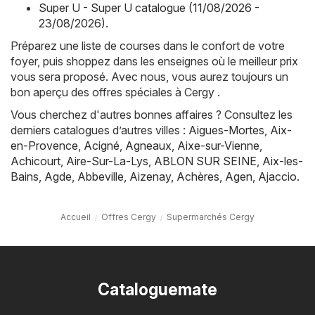
Super U - Super U catalogue (11/08/2026 -
23/08/2026)
.
Préparez une liste de courses dans le confort de votre
foyer, puis shoppez dans les enseignes où le meilleur prix
vous sera proposé. Avec nous, vous aurez toujours un
bon aperçu des offres spéciales à Cergy .
Vous cherchez d'autres bonnes affaires ? Consultez les
derniers catalogues d’autres villes :
Aigues-Mortes
,
Aix-
en-Provence
,
Acigné
,
Agneaux
,
Aixe-sur-Vienne
,
Achicourt
,
Aire-Sur-La-Lys
,
ABLON SUR SEINE
,
Aix-les-
Bains
,
Agde
,
Abbeville
,
Aizenay
,
Achères
,
Agen
,
Ajaccio
.
Accueil
Offres Cergy
Supermarchés Cergy
Cataloguemate