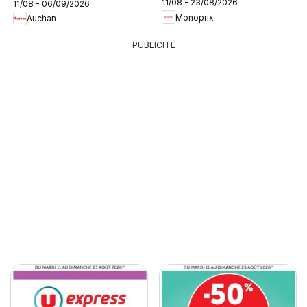
11/08 - 23/08/2026
11/08 - 06/09/2026
Monoprix
Auchan
PUBLICITÉ