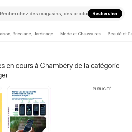
Rechercher
aison, Bricolage, Jardinage
Mode et Chaussures
Beauté et P
es en cours à Chambéry de la catégorie
ger
PUBLICITÉ