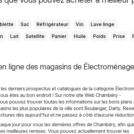
blette
Sac
Réfrigérateur
Vin
Lave linge
on
Lait
Satellite
Panier
Huile
Poids
Prise
en ligne des magasins de Électroménage
les derniers prospectus et catalogues de la catégorie Électro
ous êtes au bon endroit ! Sur notre site Web
Chambéry -
vous pouvez trouver toutes les informations sur les bons plans 
ins les plus populaires de la ville sont
Boulanger
,
Darty
,
Rexe
chures dès aujourd'hui et ne passez à côté d’aucune réductio
que jour pour vous les dernières offres de Chambéry, afin qu
les meilleures remises. Vous pouvez actuellement trouver les