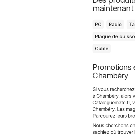
maintenant
PC
Radio
Ta
Plaque de cuiss
Câble
Promotions 
Chambéry
Si vous recherchez 
à Chambéry, alors v
Cataloguemate.fr
, 
Chambéry. Les magas
Parcourez leurs bro
Nous cherchons cha
sachiez où trouver 