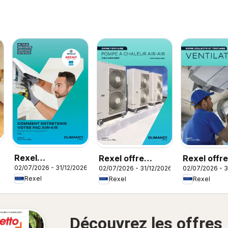
Rexel
Rexel offre
Rexel offre
02/07/2026 - 31/12/2026
02/07/2026 - 31/12/2026
02/07/2026 - 3
Climatisation
tertiaire
ventilation
Rexel
Rexel
Rexel
réversible
Découvrez les offres