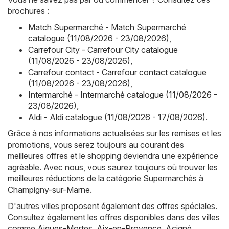
brochures :
Match Supermarché - Match Supermarché
catalogue (11/08/2026 - 23/08/2026)
,
Carrefour City - Carrefour City catalogue
(11/08/2026 - 23/08/2026)
,
Carrefour contact - Carrefour contact catalogue
(11/08/2026 - 23/08/2026)
,
Intermarché - Intermarché catalogue (11/08/2026 -
23/08/2026)
,
Aldi - Aldi catalogue (11/08/2026 - 17/08/2026)
.
Grâce à nos informations actualisées sur les remises et les
promotions, vous serez toujours au courant des
meilleures offres et le shopping deviendra une expérience
agréable. Avec nous, vous saurez toujours où trouver les
meilleures réductions de la catégorie Supermarchés à
Champigny-sur-Marne.
D'autres villes proposent également des offres spéciales.
Consultez également les offres disponibles dans des villes
comme
Aigues-Mortes
,
Aix-en-Provence
,
Acigné
,