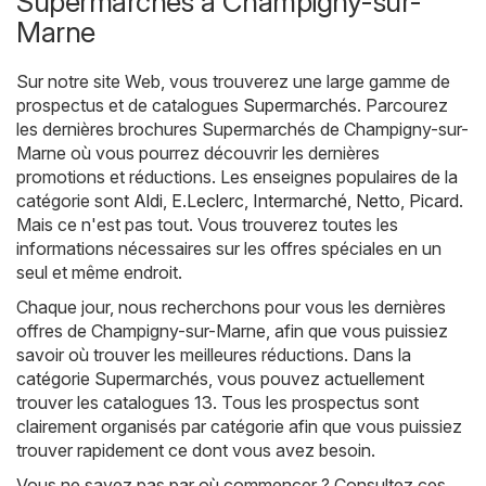
Supermarchés à Champigny-sur-
Marne
Sur notre site Web, vous trouverez une large gamme de
prospectus et de catalogues
Supermarchés
. Parcourez
les dernières brochures Supermarchés de Champigny-sur-
Marne où vous pourrez découvrir les dernières
promotions et réductions. Les enseignes populaires de la
catégorie sont
Aldi
,
E.Leclerc
,
Intermarché
,
Netto
,
Picard
.
Mais ce n'est pas tout. Vous trouverez toutes les
informations nécessaires sur les offres spéciales en un
seul et même endroit.
Chaque jour, nous recherchons pour vous les dernières
offres de Champigny-sur-Marne, afin que vous puissiez
savoir où trouver les meilleures réductions. Dans la
catégorie Supermarchés, vous pouvez actuellement
trouver les catalogues 13. Tous les prospectus sont
clairement organisés par catégorie afin que vous puissiez
trouver rapidement ce dont vous avez besoin.
Vous ne savez pas par où commencer ? Consultez ces