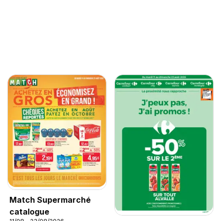
Match Supermarché
catalogue