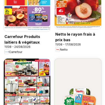
Netto le rayon frais à
Carrefour Produits
prix bas
laitiers & végétaux
11/08 - 17/08/2026
11/08 - 24/08/2026
Netto
Carrefour