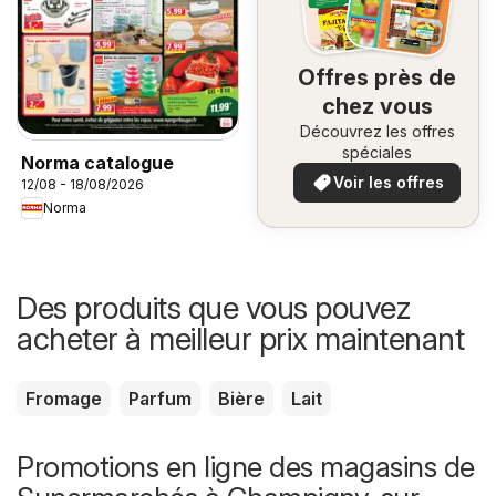
Offres près de
chez vous
Découvrez les offres
spéciales
Norma catalogue
Voir les offres
12/08 - 18/08/2026
Norma
Des produits que vous pouvez
acheter à meilleur prix maintenant
Fromage
Parfum
Bière
Lait
Promotions en ligne des magasins de