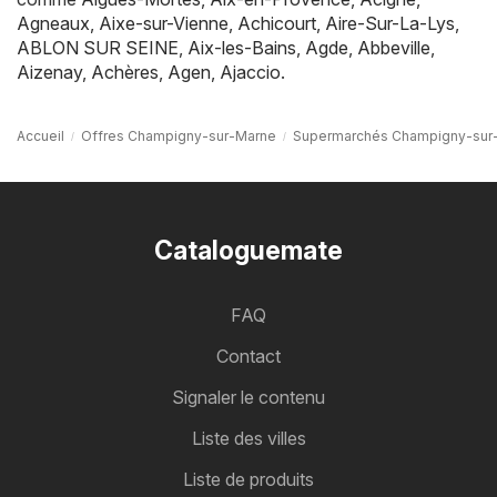
Agneaux
,
Aixe-sur-Vienne
,
Achicourt
,
Aire-Sur-La-Lys
,
ABLON SUR SEINE
,
Aix-les-Bains
,
Agde
,
Abbeville
,
Aizenay
,
Achères
,
Agen
,
Ajaccio
.
Accueil
Offres Champigny-sur-Marne
Supermarchés Champigny-sur
Cataloguemate
FAQ
Contact
Signaler le contenu
Liste des villes
Liste de produits