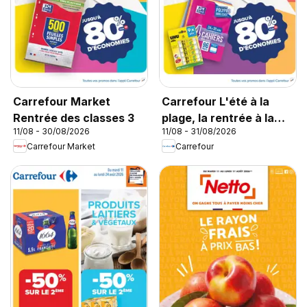
Carrefour Market
Carrefour L'été à la
Rentrée des classes 3
plage, la rentrée à la
11/08 - 30/08/2026
11/08 - 31/08/2026
page
Carrefour Market
Carrefour