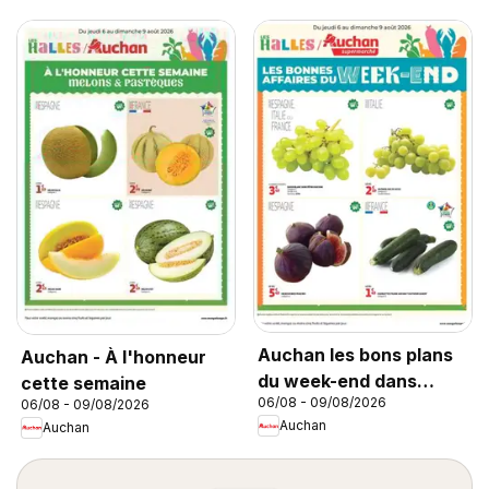
Auchan les bons plans
Auchan - À l'honneur
du week-end dans
cette semaine
06/08 - 09/08/2026
06/08 - 09/08/2026
votre super
Auchan
Auchan