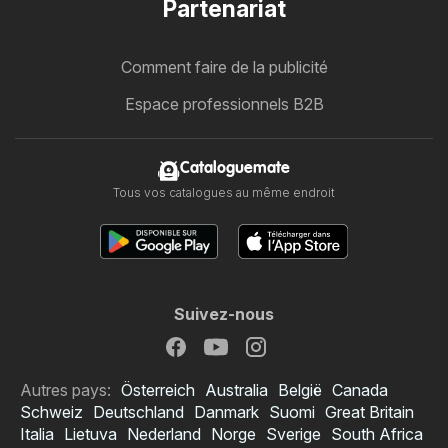
Partenariat
Comment faire de la publicité
Espace professionnels B2B
Cataloguemate
Tous vos catalogues au même endroit
Suivez-nous
Autres pays:
Österreich
Australia
België
Canada
Schweiz
Deutschland
Danmark
Suomi
Great Britain
Italia
Lietuva
Nederland
Norge
Sverige
South Africa