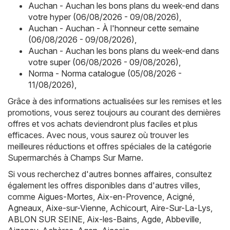
Auchan - Auchan les bons plans du week-end dans
votre hyper (06/08/2026 - 09/08/2026)
,
Auchan - Auchan - À l'honneur cette semaine
(06/08/2026 - 09/08/2026)
,
Auchan - Auchan les bons plans du week-end dans
votre super (06/08/2026 - 09/08/2026)
,
Norma - Norma catalogue (05/08/2026 -
11/08/2026)
,
Grâce à des informations actualisées sur les remises et les
promotions, vous serez toujours au courant des dernières
offres et vos achats deviendront plus faciles et plus
efficaces. Avec nous, vous saurez où trouver les
meilleures réductions et offres spéciales de la catégorie
Supermarchés à Champs Sur Marne.
Si vous recherchez d'autres bonnes affaires, consultez
également les offres disponibles dans d'autres villes,
comme
Aigues-Mortes
,
Aix-en-Provence
,
Acigné
,
Agneaux
,
Aixe-sur-Vienne
,
Achicourt
,
Aire-Sur-La-Lys
,
ABLON SUR SEINE
,
Aix-les-Bains
,
Agde
,
Abbeville
,