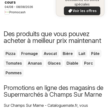
cours
spéciales
04/08 - 08/08/2026
Voir les offres
Promocash
Des produits que vous pouvez
acheter à meilleur prix maintenant
Pizza
Fromage
Avocat
Bière
Lait
Pâte
Tomates
Ananas
Glaces
Diable
Porc
Pommes
Promotions en ligne des magasins de
Supermarchés à Champs Sur Marne
Sur
Champs Sur Marne - Cataloguemate.fr
, vous