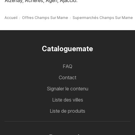
Aizenay
,
Achères
,
Agen
,
Ajaccio
.
Accueil
Offres Champs Sur Marne
Supermarchés Champs Sur Marne
Cataloguemate
FAQ
Contact
Signaler le contenu
Liste des villes
Liste de produits