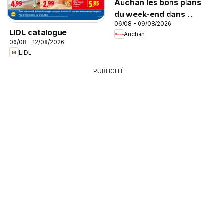
Auchan les bons plans
du week-end dans
06/08 - 09/08/2026
votre hyper
LIDL catalogue
Auchan
06/08 - 12/08/2026
LIDL
PUBLICITÉ